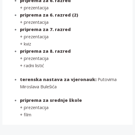
priprema za 6. razred
+ prezentacija
priprema za 6. razred (2)
+ prezentacija
priprema za 7. razred
+ prezentacija
+ kviz
priprema za 8. razred
+ prezentacija
+ radni listić
terenska nastava za vjeronauk:
Putovima
Miroslava Bulešića
priprema za srednje škole
+ prezentacija
+ film