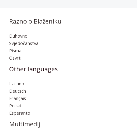
Razno o Blaženiku
Duhovno
Svjedočanstva
Pisma
Osvrti
Other languages
Italiano
Deutsch
Français
Polski
Esperanto
Multimediji