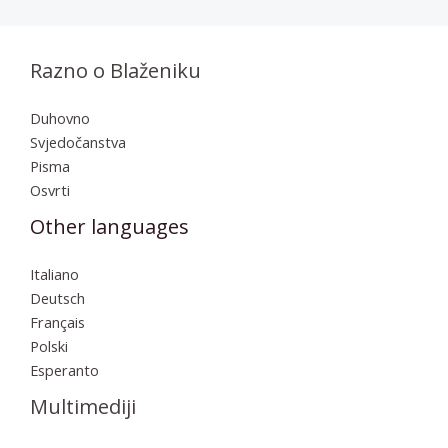
Razno o Blaženiku
Duhovno
Svjedočanstva
Pisma
Osvrti
Other languages
Italiano
Deutsch
Français
Polski
Esperanto
Multimediji