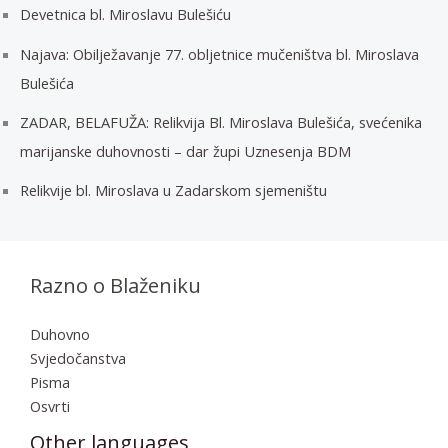
Devetnica bl. Miroslavu Bulešiću
Najava: Obilježavanje 77. obljetnice mučeništva bl. Miroslava
Bulešića
ZADAR, BELAFUŽA: Relikvija Bl. Miroslava Bulešića, svećenika
marijanske duhovnosti – dar župi Uznesenja BDM
Relikvije bl. Miroslava u Zadarskom sjemeništu
Razno o Blaženiku
Duhovno
Svjedočanstva
Pisma
Osvrti
Other languages