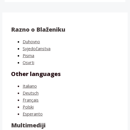
Razno o Blaženiku
Duhovno
Svjedočanstva
Pisma
Osvrti
Other languages
Italiano
Deutsch
Français
Polski
Esperanto
Multimediji