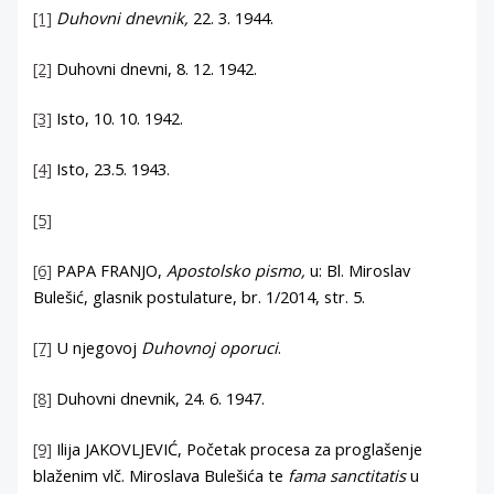
[1]
Duhovni dnevnik,
22. 3. 1944.
[2]
Duhovni dnevni, 8. 12. 1942.
[3]
Isto, 10. 10. 1942.
[4]
Isto, 23.5. 1943.
[5]
[6]
PAPA FRANJO,
Apostolsko pismo,
u: Bl. Miroslav
Bulešić, glasnik postulature, br. 1/2014, str. 5.
[7]
U njegovoj
Duhovnoj oporuci
.
[8]
Duhovni dnevnik, 24. 6. 1947.
[9]
Ilija JAKOVLJEVIĆ, Početak procesa za proglašenje
blaženim vlč. Miroslava Bulešića te
fama sanctitatis
u