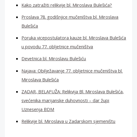
Kako zatražiti relikvije bl. Miroslava Bulešića?
Proslava 78. godišnjice mučeništva bl. Miroslava
Bulešića
Poruka vicepostulatora kauze bl. Miroslava Bulešića
u povodu 77. obljetnice mučeništva
Devetnica bl. Miroslavu Bulešiću
Najava: Obilježavanje 77. obljetnice mučeništva bl.
Miroslava Bulešića
ZADAR, BELAFUŽA: Relikvija Bl. Miroslava Bulešića,
svećenika marijanske duhovnosti – dar župi
Uznesenja BDM
Relikvije bl. Miroslava u Zadarskom sjemeništu