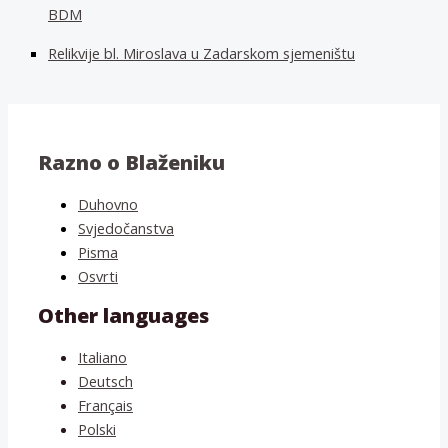
BDM
Relikvije bl. Miroslava u Zadarskom sjemeništu
Razno o Blaženiku
Duhovno
Svjedočanstva
Pisma
Osvrti
Other languages
Italiano
Deutsch
Français
Polski