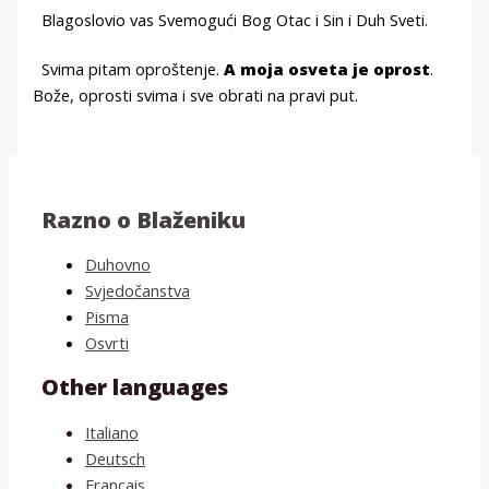
Blagoslovio vas Svemogući Bog Otac i Sin i Duh Sveti.
Svima pitam oproštenje.
A moja osveta je oprost
.
Bože, oprosti svima i sve obrati na pravi put.
Razno o Blaženiku
Duhovno
Svjedočanstva
Pisma
Osvrti
Other languages
Italiano
Deutsch
Français