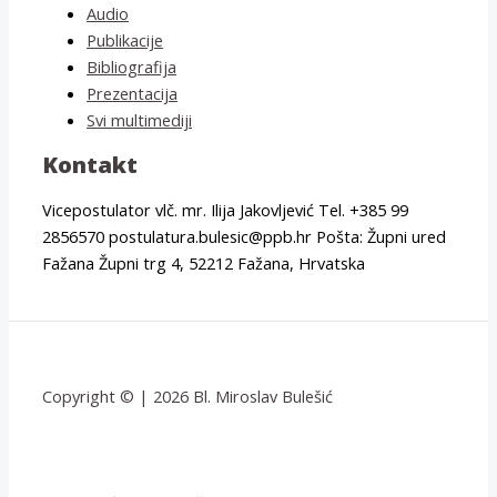
Audio
Publikacije
Bibliografija
Prezentacija
Svi multimediji
Kontakt
Vicepostulator vlč. mr. Ilija Jakovljević Tel. +385 99
2856570 postulatura.bulesic@ppb.hr Pošta: Župni ured
Fažana Župni trg 4, 52212 Fažana, Hrvatska
Copyright © | 2026 Bl. Miroslav Bulešić