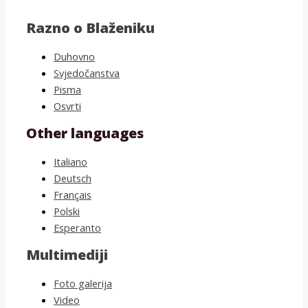
Razno o Blaženiku
Duhovno
Svjedočanstva
Pisma
Osvrti
Other languages
Italiano
Deutsch
Français
Polski
Esperanto
Multimediji
Foto galerija
Video