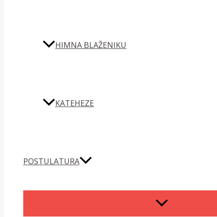
HIMNA BLAŽENIKU
KATEHEZE
POSTULATURA
MENU
TOGGLE