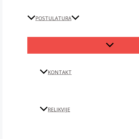
POSTULATURA
MENU
TOGGLE
KONTAKT
RELIKVIJE