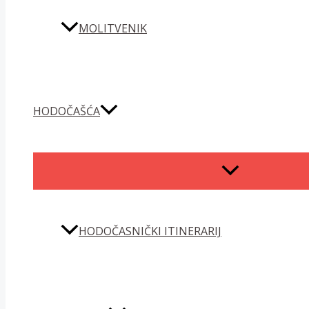
MOLITVENIK
HODOČAŠĆA
MENU
TOGGLE
HODOČASNIČKI ITINERARIJ