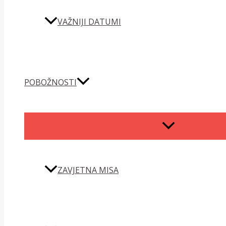
VAŽNIJI DATUMI
POBOŽNOSTI
MENU
TOGGLE
ZAVJETNA MISA