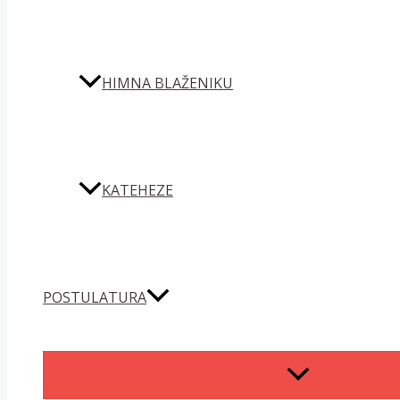
HIMNA BLAŽENIKU
KATEHEZE
POSTULATURA
MENU
TOGGLE