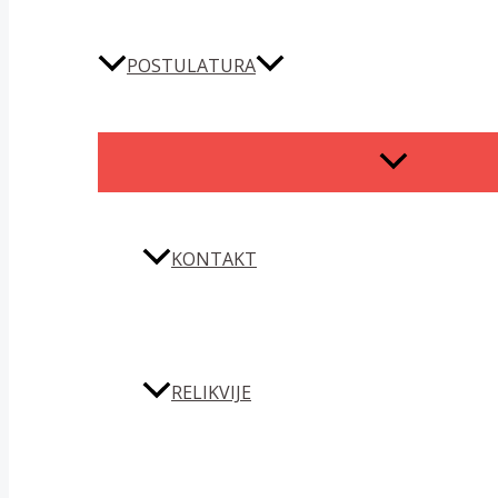
POSTULATURA
MENU
TOGGLE
KONTAKT
RELIKVIJE