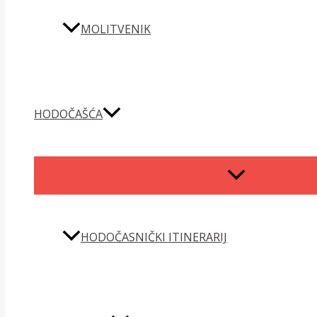
MOLITVENIK
HODOČAŠĆA
MENU
TOGGLE
HODOČASNIČKI ITINERARIJ