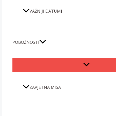
VAŽNIJI DATUMI
POBOŽNOSTI
MENU
TOGGLE
ZAVJETNA MISA