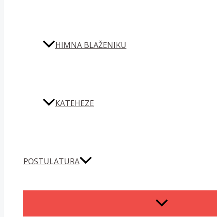
HIMNA BLAŽENIKU
KATEHEZE
POSTULATURA
MENU
TOGGLE