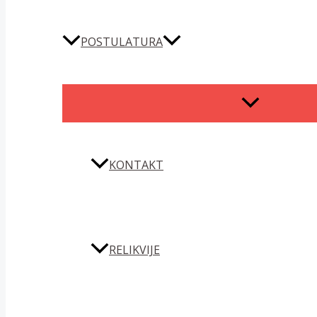
POSTULATURA
MENU
TOGGLE
KONTAKT
RELIKVIJE