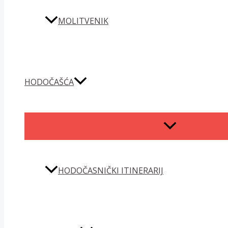
MOLITVENIK
HODOČAŠĆA
MENU
TOGGLE
HODOČASNIČKI ITINERARIJ