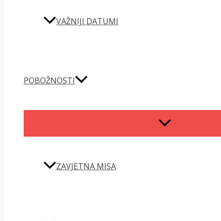
VAŽNIJI DATUMI
POBOŽNOSTI
MENU
TOGGLE
ZAVJETNA MISA