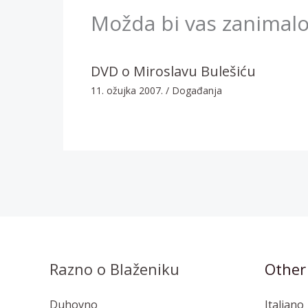
Možda bi vas zanimalo
DVD o Miroslavu Bulešiću
11. ožujka 2007.
/
Događanja
Razno o Blaženiku
Other
Duhovno
Italiano