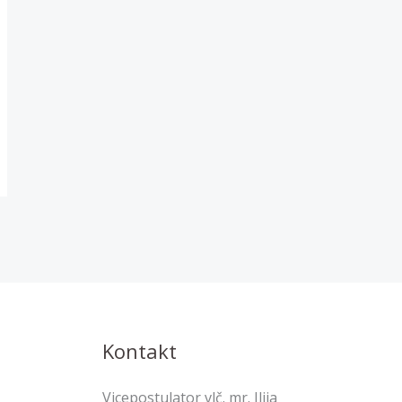
Kontakt
Vicepostulator vlč. mr. Ilija