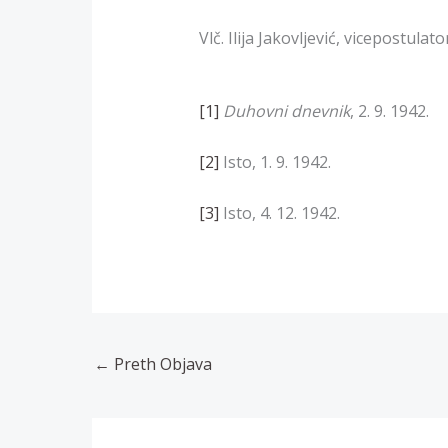
Vlč. Ilija Jakovljević, vicepostulato
[1]
Duhovni dnevnik
, 2. 9. 1942.
[2]
Isto, 1. 9. 1942.
[3]
Isto, 4. 12. 1942.
←
Preth Objava