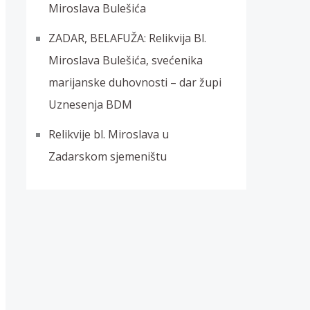
Miroslava Bulešića
ZADAR, BELAFUŽA: Relikvija Bl.
Miroslava Bulešića, svećenika
marijanske duhovnosti – dar župi
Uznesenja BDM
Relikvije bl. Miroslava u
Zadarskom sjemeništu