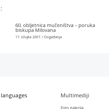
:
60. obljetnica mučeništva – poruka
biskupa Milovana
17. ožujka 2007.
/
Događanja
 languages
Multimediji
Foto galerija