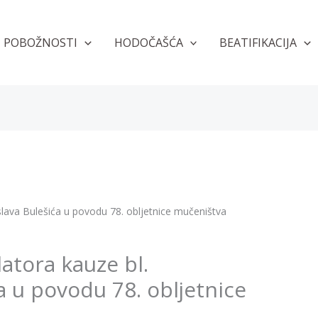
POBOŽNOSTI
HODOČAŠĆA
BEATIFIKACIJA
slava Bulešića u povodu 78. obljetnice mučeništva
atora kauze bl.
a u povodu 78. obljetnice