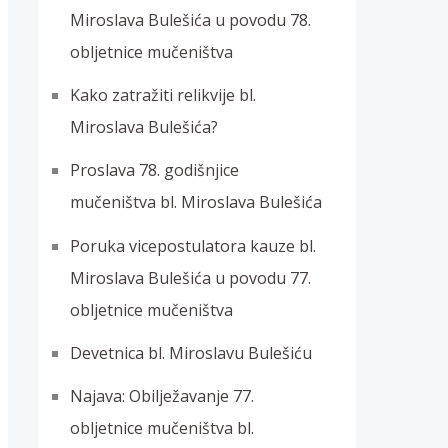
Miroslava Bulešića u povodu 78.
obljetnice mučeništva
Kako zatražiti relikvije bl.
Miroslava Bulešića?
Proslava 78. godišnjice
mučeništva bl. Miroslava Bulešića
Poruka vicepostulatora kauze bl.
Miroslava Bulešića u povodu 77.
obljetnice mučeništva
Devetnica bl. Miroslavu Bulešiću
Najava: Obilježavanje 77.
obljetnice mučeništva bl.