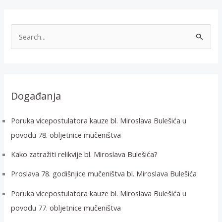
T
r
a
ž
i
Događanja
:
Poruka vicepostulatora kauze bl. Miroslava Bulešića u
povodu 78. obljetnice mučeništva
Kako zatražiti relikvije bl. Miroslava Bulešića?
Proslava 78. godišnjice mučeništva bl. Miroslava Bulešića
Poruka vicepostulatora kauze bl. Miroslava Bulešića u
povodu 77. obljetnice mučeništva