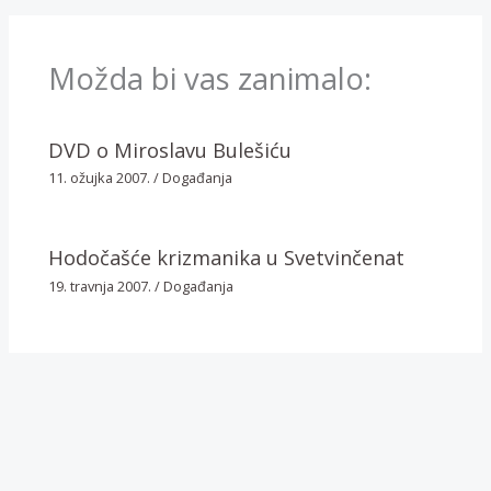
Možda bi vas zanimalo:
DVD o Miroslavu Bulešiću
11. ožujka 2007.
/
Događanja
Hodočašće krizmanika u Svetvinčenat
19. travnja 2007.
/
Događanja