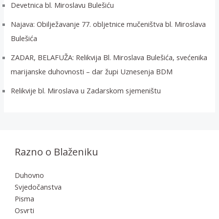
Devetnica bl. Miroslavu Bulešiću
Najava: Obilježavanje 77. obljetnice mučeništva bl. Miroslava
Bulešića
ZADAR, BELAFUŽA: Relikvija Bl. Miroslava Bulešića, svećenika
marijanske duhovnosti – dar župi Uznesenja BDM
Relikvije bl. Miroslava u Zadarskom sjemeništu
Razno o Blaženiku
Duhovno
Svjedočanstva
Pisma
Osvrti