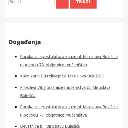
r
a
ž
i
:
Događanja
Poruka vicepostulatora kauze bl. Miroslava Bulešića
u povodu 78. obljetnice mučeništva
Kako zatražiti relikvije bl. Miroslava Bulešića?
Proslava 78. godišnjice mučeništva bl. Miroslava
Bulešića
Poruka vicepostulatora kauze bl. Miroslava Bulešića
u povodu 77. obljetnice mučeništva
Devetnica bl. Miroslavu Bulešiću