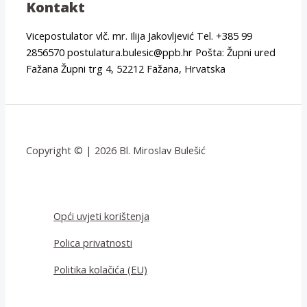
Kontakt
Vicepostulator vlč. mr. Ilija Jakovljević Tel. +385 99
2856570 postulatura.bulesic@ppb.hr Pošta: Župni ured
Fažana Župni trg 4, 52212 Fažana, Hrvatska
Copyright © | 2026 Bl. Miroslav Bulešić
Opći uvjeti korištenja
Polica privatnosti
Politika kolačića (EU)