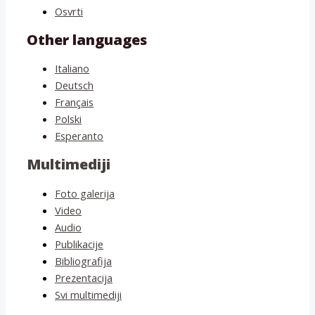
Osvrti
Other languages
Italiano
Deutsch
Français
Polski
Esperanto
Multimediji
Foto galerija
Video
Audio
Publikacije
Bibliografija
Prezentacija
Svi multimediji