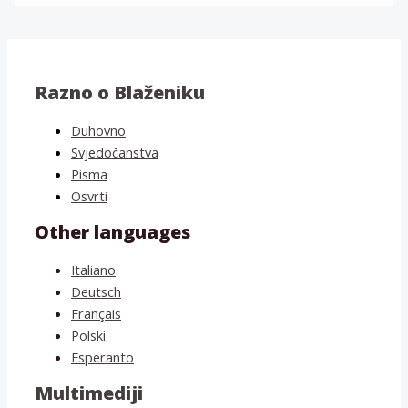
Razno o Blaženiku
Duhovno
Svjedočanstva
Pisma
Osvrti
Other languages
Italiano
Deutsch
Français
Polski
Esperanto
Multimediji