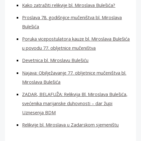
Kako zatražiti relikvije bl. Miroslava Bulešića?
Proslava 78. godišnjice mučeništva bl. Miroslava
Bulešića
Poruka vicepostulatora kauze bl. Miroslava Bulešića
u povodu 77. obljetnice mučeništva
Devetnica bl. Miroslavu Bulešiću
Najava: Obilježavanje 77. obljetnice mučeništva bl.
Miroslava Bulešića
ZADAR, BELAFUŽA: Relikvija Bl. Miroslava Bulešića,
svećenika marijanske duhovnosti – dar župi
Uznesenja BDM
Relikvije bl. Miroslava u Zadarskom sjemeništu