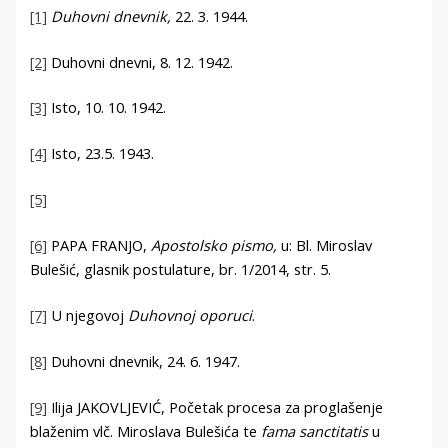
[1]
Duhovni dnevnik,
22. 3. 1944.
[2]
Duhovni dnevni, 8. 12. 1942.
[3]
Isto, 10. 10. 1942.
[4]
Isto, 23.5. 1943.
[5]
[6]
PAPA FRANJO,
Apostolsko pismo,
u: Bl. Miroslav
Bulešić, glasnik postulature, br. 1/2014, str. 5.
[7]
U njegovoj
Duhovnoj oporuci
.
[8]
Duhovni dnevnik, 24. 6. 1947.
[9]
Ilija JAKOVLJEVIĆ, Početak procesa za proglašenje
blaženim vlč. Miroslava Bulešića te
fama sanctitatis
u