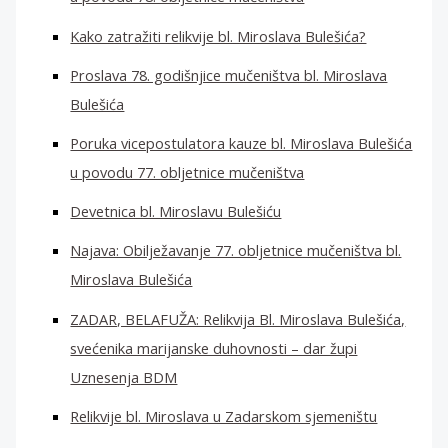
Kako zatražiti relikvije bl. Miroslava Bulešića?
Proslava 78. godišnjice mučeništva bl. Miroslava
Bulešića
Poruka vicepostulatora kauze bl. Miroslava Bulešića
u povodu 77. obljetnice mučeništva
Devetnica bl. Miroslavu Bulešiću
Najava: Obilježavanje 77. obljetnice mučeništva bl.
Miroslava Bulešića
ZADAR, BELAFUŽA: Relikvija Bl. Miroslava Bulešića,
svećenika marijanske duhovnosti – dar župi
Uznesenja BDM
Relikvije bl. Miroslava u Zadarskom sjemeništu