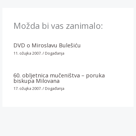
Možda bi vas zanimalo:
DVD o Miroslavu Bulešiću
11. ožujka 2007.
/
Događanja
60. obljetnica mučeništva – poruka
biskupa Milovana
17. ožujka 2007.
/
Događanja