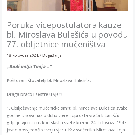
Poruka vicepostulatora kauze
bl. Miroslava Bulešića u povodu
77. obljetnice mučeništva
/
18. kolovoza 2024.
Događanja
„Budi volja Tvoja…“
Poštovani štovatelji bl. Miroslava Bulešića,
Draga braćo i sestre u vjeri!
1. Obilježavanje mučeničke smrti bl. Miroslava Bulešića svake
godine iznova nas u duhu vjere i oprosta vraća k Lanišću
gdje je vjerni puk kod slavlja svete krizme 24. kolovoza 1947.
javno posvjedočio svoju vjeru. Krv svećenika Miroslava koja