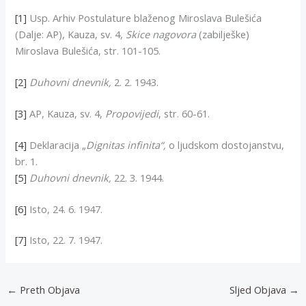
[1]
Usp. Arhiv Postulature blaženog Miroslava Bulešića
(Dalje: AP), Kauza, sv. 4,
Skice nagovora
(zabilješke)
Miroslava Bulešića, str. 101-105.
[2]
Duhovni dnevnik,
2. 2. 1943.
[3]
AP, Kauza, sv. 4,
Propovijedi
, str. 60-61.
[4]
Deklaracija „
Dignitas infinita“,
o ljudskom dostojanstvu,
br. 1.
[5]
Duhovni dnevnik,
22. 3. 1944.
[6]
Isto, 24. 6. 1947.
[7]
Isto, 22. 7. 1947.
←
Preth Objava
Sljed Objava
→