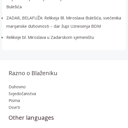
Bulešića
ZADAR, BELAFUŽA: Relikvija Bl. Miroslava Bulešića, svećenika
marijanske duhovnosti – dar župi Uznesenja BDM
Relikvije bl. Miroslava u Zadarskom sjemeništu
Razno o Blaženiku
Duhovno
Svjedočanstva
Pisma
Osvrti
Other languages