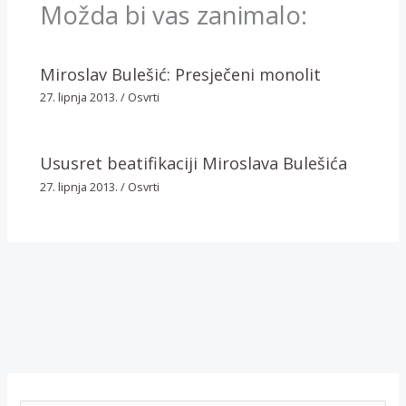
Možda bi vas zanimalo:
Miroslav Bulešić: Presječeni monolit
27. lipnja 2013.
/
Osvrti
Ususret beatifikaciji Miroslava Bulešića
27. lipnja 2013.
/
Osvrti