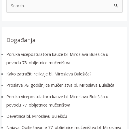
T
r
a
ž
i
Događanja
:
Poruka vicepostulatora kauze bl. Miroslava Bulešića u
povodu 78. obljetnice mučeništva
Kako zatražiti relikvije bl. Miroslava Bulešića?
Proslava 78. godišnjice mučeništva bl. Miroslava Bulešića
Poruka vicepostulatora kauze bl. Miroslava Bulešića u
povodu 77. obljetnice mučeništva
Devetnica bl. Miroslavu Bulešiću
Najava: Obilježavanje 77. obljetnice mučeništva bl. Miroslava