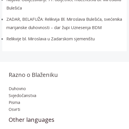
Bulešića
ZADAR, BELAFUŽA: Relikvija Bl. Miroslava Bulešića, svećenika
marijanske duhovnosti – dar župi Uznesenja BDM
Relikvije bl. Miroslava u Zadarskom sjemeništu
Razno o Blaženiku
Duhovno
Svjedočanstva
Pisma
Osvrti
Other languages