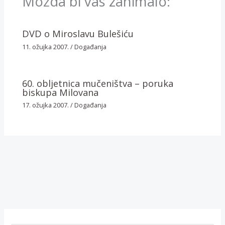
Možda bi vas zanimalo:
DVD o Miroslavu Bulešiću
11. ožujka 2007.
/
Događanja
60. obljetnica mučeništva – poruka
biskupa Milovana
17. ožujka 2007.
/
Događanja