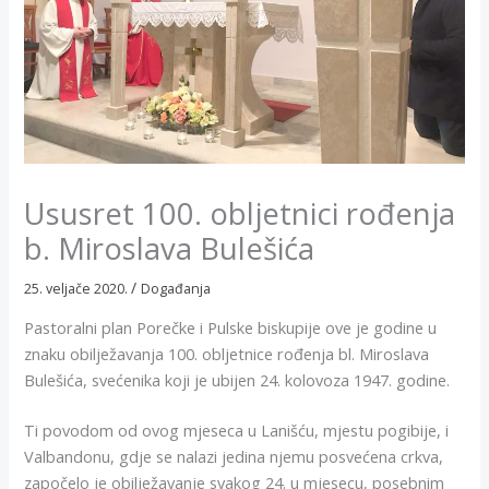
Ususret 100. obljetnici rođenja
b. Miroslava Bulešića
/
25. veljače 2020.
Događanja
Pastoralni plan Porečke i Pulske biskupije ove je godine u
znaku obilježavanja 100. obljetnice rođenja bl. Miroslava
Bulešića, svećenika koji je ubijen 24. kolovoza 1947. godine.
Ti povodom od ovog mjeseca u Lanišću, mjestu pogibije, i
Valbandonu, gdje se nalazi jedina njemu posvećena crkva,
započelo je obilježavanje svakog 24. u mjesecu, posebnim