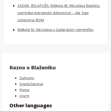
ZADAR, BELAFUŽA: Relikvija Bl. Miroslava Bulešića,
svećenika marijanske duhovnosti – dar župi
Uznesenja BDM
Relikvije bl. Miroslava u Zadarskom sjemeništu
Razno o Blaženiku
Duhovno
Svjedočanstva
Pisma
Osvrti
Other languages