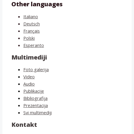
Other languages
Italiano
Deutsch
Français
Polski
Esperanto
Multimediji
Foto galerija
Video
Audio
Publikacije
Bibliografija
Prezentacija
Svi multimediji
Kontakt