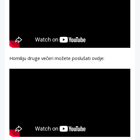
Homiliju druge večeri možete poslušati ovdje: