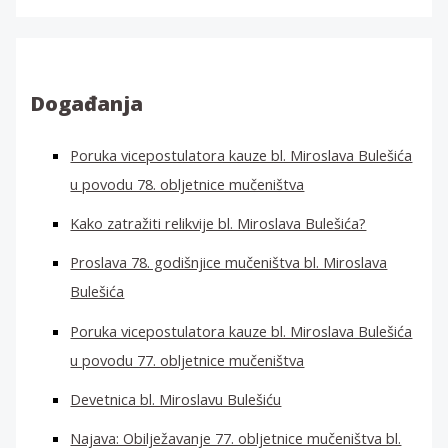
a
ž
i
:
Događanja
Poruka vicepostulatora kauze bl. Miroslava Bulešića
u povodu 78. obljetnice mučeništva
Kako zatražiti relikvije bl. Miroslava Bulešića?
Proslava 78. godišnjice mučeništva bl. Miroslava
Bulešića
Poruka vicepostulatora kauze bl. Miroslava Bulešića
u povodu 77. obljetnice mučeništva
Devetnica bl. Miroslavu Bulešiću
Najava: Obilježavanje 77. obljetnice mučeništva bl.