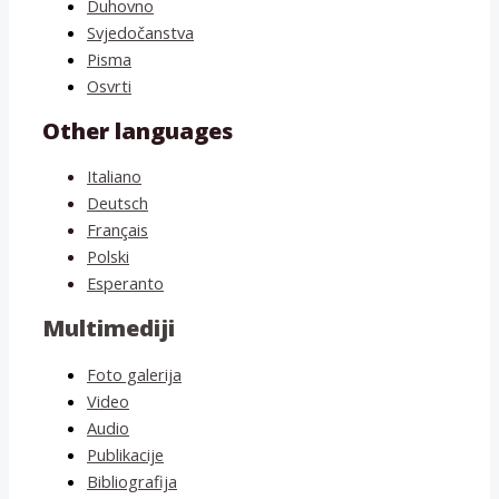
Duhovno
Svjedočanstva
Pisma
Osvrti
Other languages
Italiano
Deutsch
Français
Polski
Esperanto
Multimediji
Foto galerija
Video
Audio
Publikacije
Bibliografija