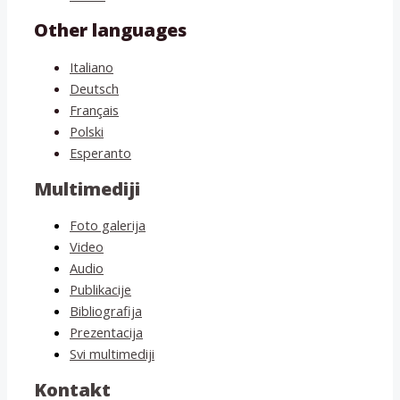
Other languages
Italiano
Deutsch
Français
Polski
Esperanto
Multimediji
Foto galerija
Video
Audio
Publikacije
Bibliografija
Prezentacija
Svi multimediji
Kontakt