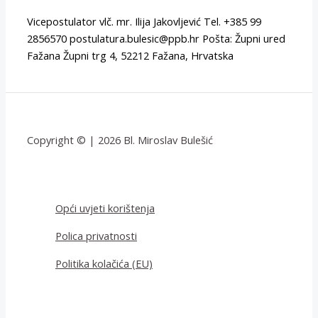
Vicepostulator vlč. mr. Ilija Jakovljević Tel. +385 99
2856570 postulatura.bulesic@ppb.hr Pošta: Župni ured
Fažana Župni trg 4, 52212 Fažana, Hrvatska
Copyright © | 2026 Bl. Miroslav Bulešić
Opći uvjeti korištenja
Polica privatnosti
Politika kolačića (EU)