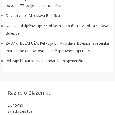
povodu 77. obljetnice mučeništva
Devetnica bl. Miroslavu Bulešiću
Najava: Obilježavanje 77. obljetnice mučeništva bl. Miroslava
Bulešića
ZADAR, BELAFUŽA: Relikvija Bl. Miroslava Bulešića, svećenika
marijanske duhovnosti – dar župi Uznesenja BDM
Relikvije bl. Miroslava u Zadarskom sjemeništu
Razno o Blaženiku
Duhovno
Svjedočanstva