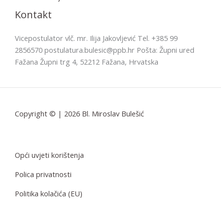
Kontakt
Vicepostulator vlč. mr. Ilija Jakovljević Tel. +385 99
2856570 postulatura.bulesic@ppb.hr Pošta: Župni ured
Fažana Župni trg 4, 52212 Fažana, Hrvatska
Copyright © | 2026 Bl. Miroslav Bulešić
Opći uvjeti korištenja
Polica privatnosti
Politika kolačića (EU)