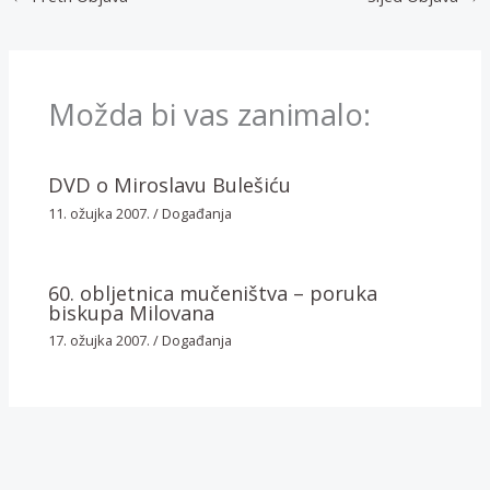
Možda bi vas zanimalo:
DVD o Miroslavu Bulešiću
11. ožujka 2007.
/
Događanja
60. obljetnica mučeništva – poruka
biskupa Milovana
17. ožujka 2007.
/
Događanja