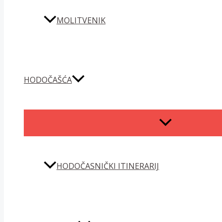
MOLITVENIK
HODOČAŠĆA
MENU
TOGGLE
HODOČASNIČKI ITINERARIJ