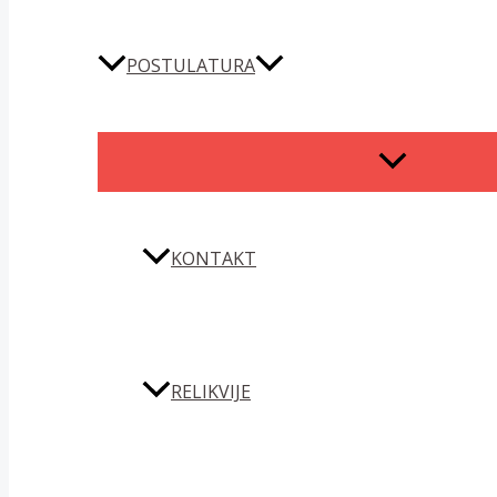
POSTULATURA
MENU
TOGGLE
KONTAKT
RELIKVIJE