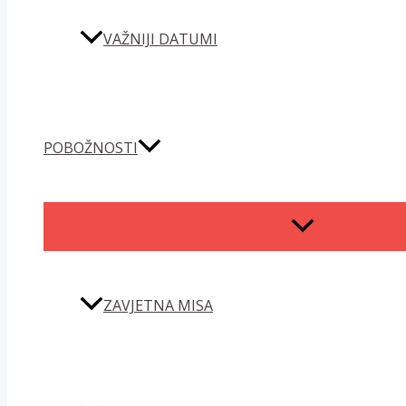
VAŽNIJI DATUMI
POBOŽNOSTI
MENU
TOGGLE
ZAVJETNA MISA