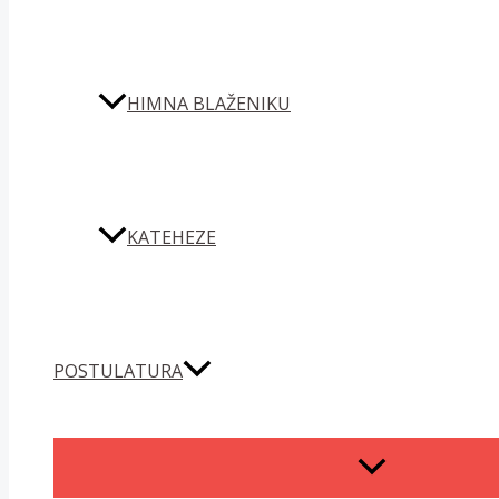
HIMNA BLAŽENIKU
KATEHEZE
POSTULATURA
MENU
TOGGLE