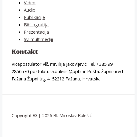
Video
Audio
Publikacije
Bibliografija
Prezentacija
Svi multimediji
Kontakt
Vicepostulator vlč. mr. Ilija Jakovljević Tel. +385 99
2856570 postulatura.bulesic@ppb.hr Pošta: Župni ured
Fažana Župni trg 4, 52212 Fažana, Hrvatska
Copyright © | 2026 Bl. Miroslav Bulešić