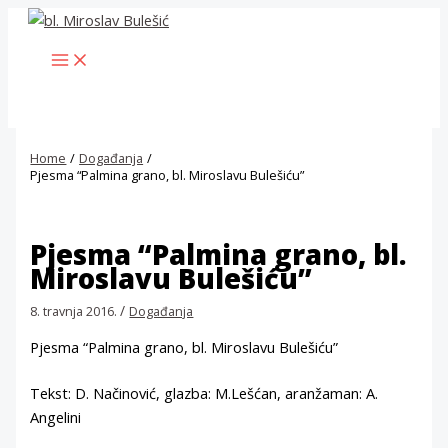
Skip
to
MAIN
content
MENU
Home
Događanja
Pjesma “Palmina grano, bl. Miroslavu Bulešiću”
Pjesma “Palmina grano, bl.
Miroslavu Bulešiću”
/
8. travnja 2016.
Događanja
Pjesma “Palmina grano, bl. Miroslavu Bulešiću”
Tekst: D. Načinović, glazba: M.Lešćan, aranžaman: A.
Angelini