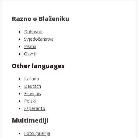
Razno o Blaženiku
Duhovno
Svjedočanstva
Pisma
Osvrti
Other languages
Italiano
Deutsch
Français
Polski
Esperanto
Multimediji
Foto galerija