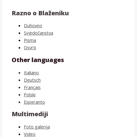
Razno o Blaženiku
Duhovno
Svjedočanstva
Pisma
Osvrti
Other languages
Italiano
Deutsch
Français
Polski
Esperanto
Multimediji
Foto galerija
Video