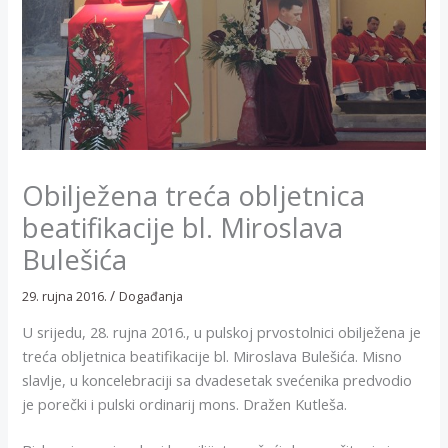
Obilježena treća obljetnica
beatifikacije bl. Miroslava
Bulešića
/
29. rujna 2016.
Događanja
U srijedu, 28. rujna 2016., u pulskoj prvostolnici obilježena je
treća obljetnica beatifikacije bl. Miroslava Bulešića. Misno
slavlje, u koncelebraciji sa dvadesetak svećenika predvodio
je porečki i pulski ordinarij mons. Dražen Kutleša.