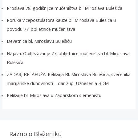
Proslava 78. godišnjice mučeništva bl. Miroslava Bulešića
Poruka vicepostulatora kauze bl. Miroslava Bulešića u
povodu 77. obljetnice mučeništva
Devetnica bl. Miroslavu Bulešiću
Najava: Obilježavanje 77. obljetnice mučeništva bl. Miroslava
Bulešića
ZADAR, BELAFUŽA: Relikvija Bl. Miroslava Bulešića, svećenika
marijanske duhovnosti – dar župi Uznesenja BDM
Relikvije bl. Miroslava u Zadarskom sjemeništu
Razno o Blaženiku