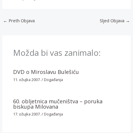
←
Preth Objava
Sljed Objava
→
Možda bi vas zanimalo:
DVD o Miroslavu Bulešiću
11. ožujka 2007.
/
Događanja
60. obljetnica mučeništva – poruka
biskupa Milovana
17. ožujka 2007.
/
Događanja