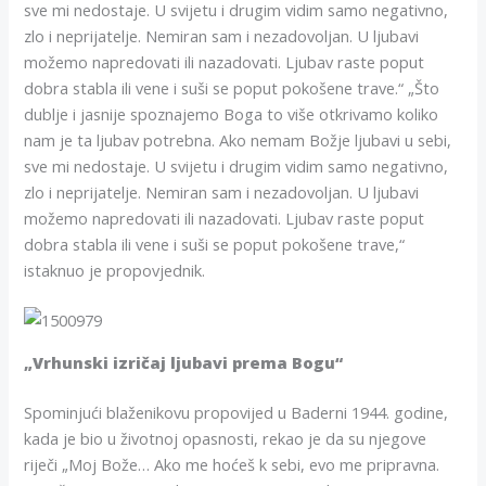
sve mi nedostaje. U svijetu i drugim vidim samo negativno,
zlo i neprijatelje. Nemiran sam i nezadovoljan. U ljubavi
možemo napredovati ili nazadovati. Ljubav raste poput
dobra stabla ili vene i suši se poput pokošene trave.“ „Što
dublje i jasnije spoznajemo Boga to više otkrivamo koliko
nam je ta ljubav potrebna. Ako nemam Božje ljubavi u sebi,
sve mi nedostaje. U svijetu i drugim vidim samo negativno,
zlo i neprijatelje. Nemiran sam i nezadovoljan. U ljubavi
možemo napredovati ili nazadovati. Ljubav raste poput
dobra stabla ili vene i suši se poput pokošene trave,“
istaknuo je propovjednik.
„Vrhunski izričaj ljubavi prema Bogu“
Spominjući blaženikovu propovijed u Baderni 1944. godine,
kada je bio u životnoj opasnosti, rekao je da su njegove
riječi „Moj Bože… Ako me hoćeš k sebi, evo me pripravna.