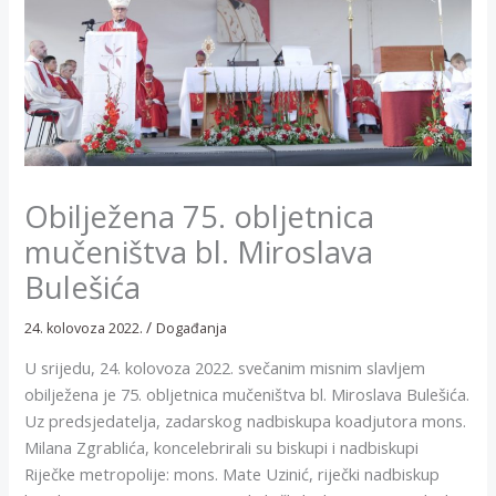
Obilježena 75. obljetnica
mučeništva bl. Miroslava
Bulešića
/
24. kolovoza 2022.
Događanja
U srijedu, 24. kolovoza 2022. svečanim misnim slavljem
obilježena je 75. obljetnica mučeništva bl. Miroslava Bulešića.
Uz predsjedatelja, zadarskog nadbiskupa koadjutora mons.
Milana Zgrablića, koncelebrirali su biskupi i nadbiskupi
Riječke metropolije: mons. Mate Uzinić, riječki nadbiskup