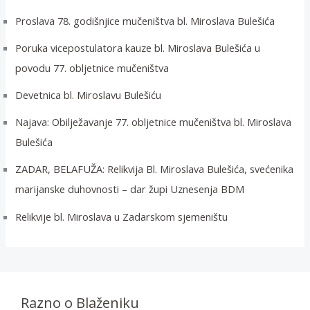
Proslava 78. godišnjice mučeništva bl. Miroslava Bulešića
Poruka vicepostulatora kauze bl. Miroslava Bulešića u
povodu 77. obljetnice mučeništva
Devetnica bl. Miroslavu Bulešiću
Najava: Obilježavanje 77. obljetnice mučeništva bl. Miroslava
Bulešića
ZADAR, BELAFUŽA: Relikvija Bl. Miroslava Bulešića, svećenika
marijanske duhovnosti – dar župi Uznesenja BDM
Relikvije bl. Miroslava u Zadarskom sjemeništu
Razno o Blaženiku