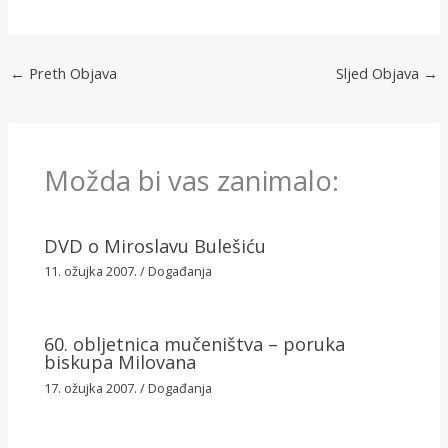
←
Preth Objava
Sljed Objava
→
Možda bi vas zanimalo:
DVD o Miroslavu Bulešiću
11. ožujka 2007.
/
Događanja
60. obljetnica mučeništva – poruka
biskupa Milovana
17. ožujka 2007.
/
Događanja