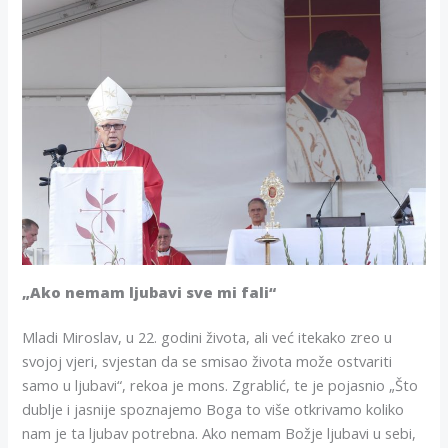
„Ako nemam ljubavi sve mi fali“
Mladi Miroslav, u 22. godini života, ali već itekako zreo u
svojoj vjeri, svjestan da se smisao života može ostvariti
samo u ljubavi“, rekoa je mons. Zgrablić, te je pojasnio „Što
dublje i jasnije spoznajemo Boga to više otkrivamo koliko
nam je ta ljubav potrebna. Ako nemam Božje ljubavi u sebi,