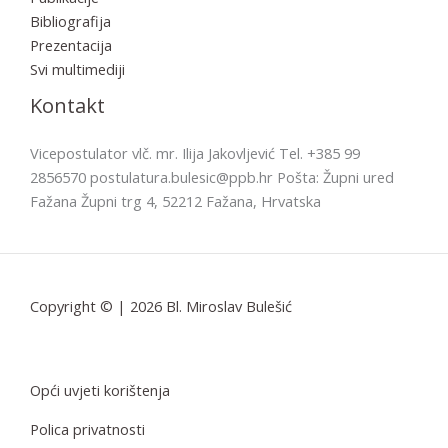
Bibliografija
Prezentacija
Svi multimediji
Kontakt
Vicepostulator vlč. mr. Ilija Jakovljević Tel. +385 99
2856570 postulatura.bulesic@ppb.hr Pošta: Župni ured
Fažana Župni trg 4, 52212 Fažana, Hrvatska
Copyright © | 2026 Bl. Miroslav Bulešić
Opći uvjeti korištenja
Polica privatnosti