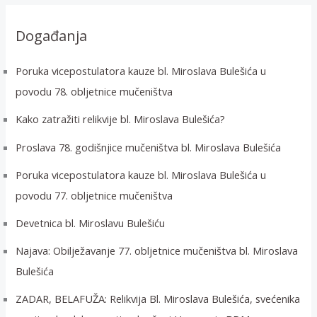
ž
i
Događanja
:
Poruka vicepostulatora kauze bl. Miroslava Bulešića u
povodu 78. obljetnice mučeništva
Kako zatražiti relikvije bl. Miroslava Bulešića?
Proslava 78. godišnjice mučeništva bl. Miroslava Bulešića
Poruka vicepostulatora kauze bl. Miroslava Bulešića u
povodu 77. obljetnice mučeništva
Devetnica bl. Miroslavu Bulešiću
Najava: Obilježavanje 77. obljetnice mučeništva bl. Miroslava
Bulešića
ZADAR, BELAFUŽA: Relikvija Bl. Miroslava Bulešića, svećenika