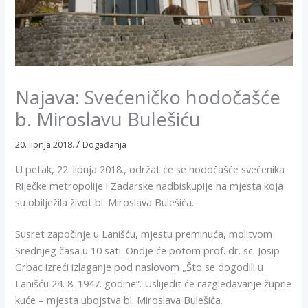
Najava: Svećeničko hodočašće
b. Miroslavu Bulešiću
/
20. lipnja 2018.
Događanja
U petak, 22. lipnja 2018., održat će se hodočašće svećenika
Riječke metropolije i Zadarske nadbiskupije na mjesta koja
su obilježila život bl. Miroslava Bulešića.
Susret započinje u Lanišću, mjestu preminuća, molitvom
Srednjeg časa u 10 sati. Ondje će potom prof. dr. sc. Josip
Grbac izreći izlaganje pod naslovom „Što se dogodili u
Lanišću 24. 8. 1947. godine“. Uslijedit će razgledavanje župne
kuće – mjesta ubojstva bl. Miroslava Bulešića.