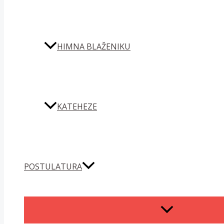
HIMNA BLAŽENIKU
KATEHEZE
POSTULATURA
MENU
TOGGLE