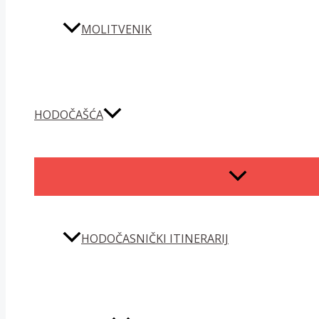
MOLITVENIK
HODOČAŠĆA
MENU
TOGGLE
HODOČASNIČKI ITINERARIJ