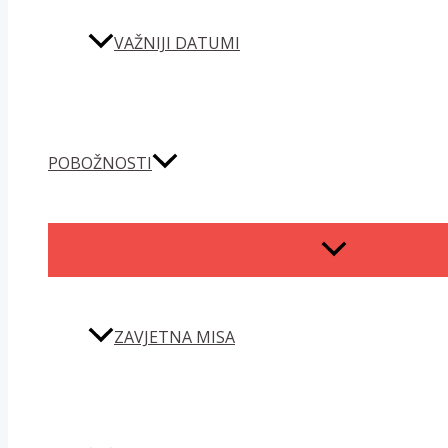
VAŽNIJI DATUMI
POBOŽNOSTI
MENU
TOGGLE
ZAVJETNA MISA