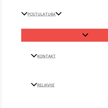
POSTULATURA
MENU
TOGGLE
KONTAKT
RELIKVIJE