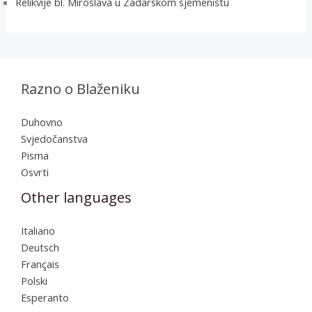
Relikvije bl. Miroslava u Zadarskom sjemeništu
Razno o Blaženiku
Duhovno
Svjedočanstva
Pisma
Osvrti
Other languages
Italiano
Deutsch
Français
Polski
Esperanto