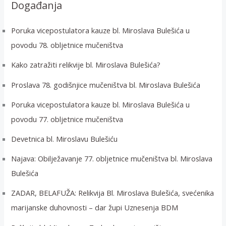
Događanja
:
Poruka vicepostulatora kauze bl. Miroslava Bulešića u
povodu 78. obljetnice mučeništva
Kako zatražiti relikvije bl. Miroslava Bulešića?
Proslava 78. godišnjice mučeništva bl. Miroslava Bulešića
Poruka vicepostulatora kauze bl. Miroslava Bulešića u
povodu 77. obljetnice mučeništva
Devetnica bl. Miroslavu Bulešiću
Najava: Obilježavanje 77. obljetnice mučeništva bl. Miroslava
Bulešića
ZADAR, BELAFUŽA: Relikvija Bl. Miroslava Bulešića, svećenika
marijanske duhovnosti – dar župi Uznesenja BDM