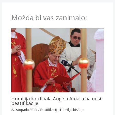
Možda bi vas zanimalo:
Homilija kardinala Angela Amata na misi
beatifikacije
8. listopada 2013.
/
Beatifikacija
,
Homilije biskupa