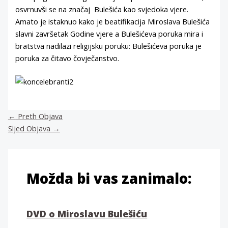
osvrnuvši se na značaj Bulešića kao svjedoka vjere.
Amato je istaknuo kako je beatifikacija Miroslava Bulešića
slavni završetak Godine vjere a Bulešićeva poruka mira i
bratstva nadilazi religijsku poruku: Bulešićeva poruka je
poruka za čitavo čovječanstvo.
←
Preth Objava
Sljed Objava
→
Možda bi vas zanimalo:
DVD o Miroslavu Bulešiću