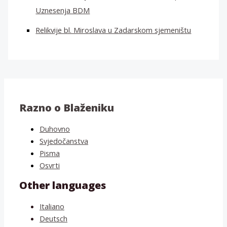
Uznesenja BDM
Relikvije bl. Miroslava u Zadarskom sjemeništu
Razno o Blaženiku
Duhovno
Svjedočanstva
Pisma
Osvrti
Other languages
Italiano
Deutsch