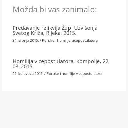
Možda bi vas zanimalo:
Predavanje relikvija Župi Uzvišenja
Svetog Križa, Rijeka, 2015.
31. srpnja 2015.
/
Poruke i homilije vicepostulatora
Homilija vicepostulatora, Kompolje, 22.
08. 2015.
25. kolovoza 2015.
/
Poruke i homilije vicepostulatora