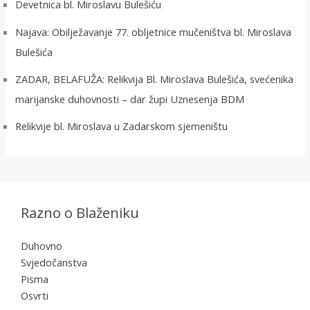
Devetnica bl. Miroslavu Bulešiću
Najava: Obilježavanje 77. obljetnice mučeništva bl. Miroslava
Bulešića
ZADAR, BELAFUŽA: Relikvija Bl. Miroslava Bulešića, svećenika
marijanske duhovnosti – dar župi Uznesenja BDM
Relikvije bl. Miroslava u Zadarskom sjemeništu
Razno o Blaženiku
Duhovno
Svjedočanstva
Pisma
Osvrti