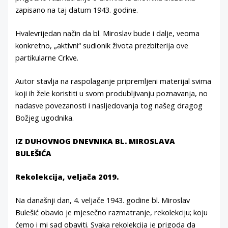
zapisano na taj datum 1943. godine.
Hvalevrijedan način da bl. Miroslav bude i dalje, veoma
konkretno, „aktivni“ sudionik života prezbiterija ove
partikularne Crkve.
Autor stavlja na raspolaganje pripremljeni materijal svima
koji ih žele koristiti u svom produbljivanju poznavanja, no
nadasve povezanosti i nasljedovanja tog našeg dragog
Božjeg ugodnika.
IZ DUHOVNOG DNEVNIKA BL. MIROSLAVA
BULEŠIĆA
Rekolekcija, veljača 2019.
Na današnji dan, 4. veljače 1943. godine bl. Miroslav
Bulešić obavio je mjesečno razmatranje, rekolekciju; koju
ćemo i mi sad obaviti. Svaka rekolekcija je prigoda da