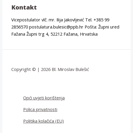
Kontakt
Vicepostulator vlč. mr. Ilija Jakovljević Tel. +385 99
2856570 postulatura.bulesic@ppb.hr Pošta: Župni ured
Fažana Župni trg 4, 52212 Fažana, Hrvatska
Copyright © | 2026 Bl. Miroslav Bulešić
Opći uvjeti korištenja
Polica privatnosti
Politika kolačića (EU)