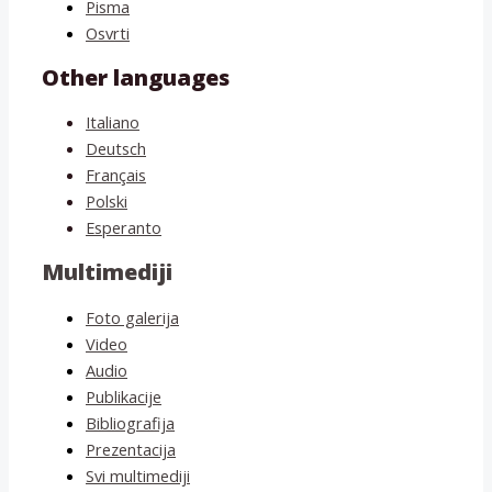
Pisma
Osvrti
Other languages
Italiano
Deutsch
Français
Polski
Esperanto
Multimediji
Foto galerija
Video
Audio
Publikacije
Bibliografija
Prezentacija
Svi multimediji