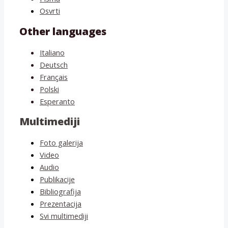
Osvrti
Other languages
Italiano
Deutsch
Français
Polski
Esperanto
Multimediji
Foto galerija
Video
Audio
Publikacije
Bibliografija
Prezentacija
Svi multimediji