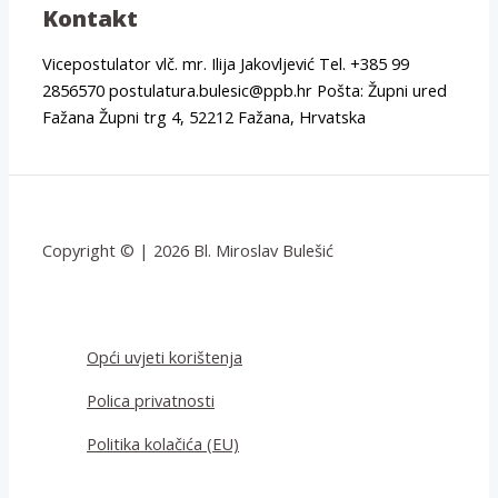
Kontakt
Vicepostulator vlč. mr. Ilija Jakovljević Tel. +385 99
2856570 postulatura.bulesic@ppb.hr Pošta: Župni ured
Fažana Župni trg 4, 52212 Fažana, Hrvatska
Copyright © | 2026 Bl. Miroslav Bulešić
Opći uvjeti korištenja
Polica privatnosti
Politika kolačića (EU)