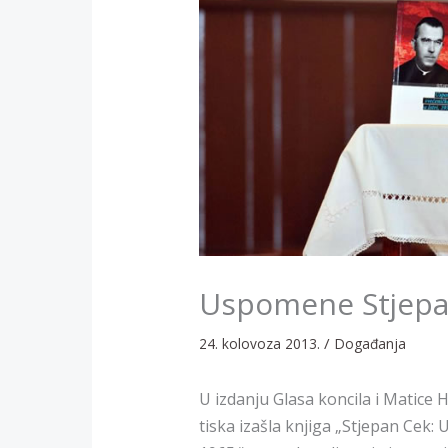
Uspomene Stjepa
/
24. kolovoza 2013.
Događanja
U izdanju Glasa koncila i Matice 
tiska izašla knjiga „Stjepan Cek: