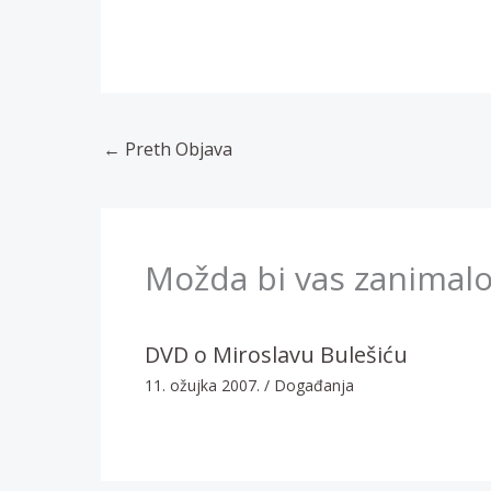
←
Preth Objava
Možda bi vas zanimalo
DVD o Miroslavu Bulešiću
11. ožujka 2007.
/
Događanja