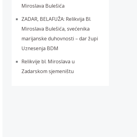
Miroslava Bulešića
ZADAR, BELAFUŽA: Relikvija Bl.
Miroslava Bulešića, svećenika
marijanske duhovnosti – dar župi
Uznesenja BDM
Relikvije bl. Miroslava u
Zadarskom sjemeništu