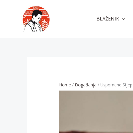
Skip
to
BLAŽENIK
content
Home
Događanja
Uspomene Stjep