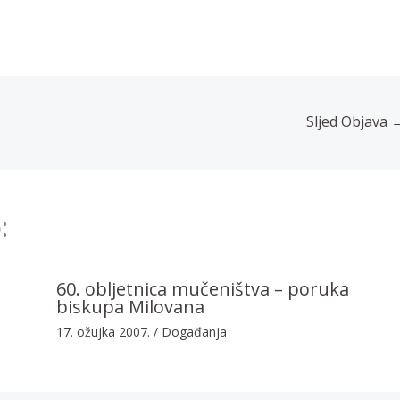
Sljed Objava
:
60. obljetnica mučeništva – poruka
biskupa Milovana
17. ožujka 2007.
/
Događanja