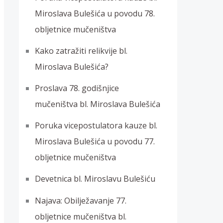
Miroslava Bulešića u povodu 78.
obljetnice mučeništva
Kako zatražiti relikvije bl.
Miroslava Bulešića?
Proslava 78. godišnjice
mučeništva bl. Miroslava Bulešića
Poruka vicepostulatora kauze bl.
Miroslava Bulešića u povodu 77.
obljetnice mučeništva
Devetnica bl. Miroslavu Bulešiću
Najava: Obilježavanje 77.
obljetnice mučeništva bl.