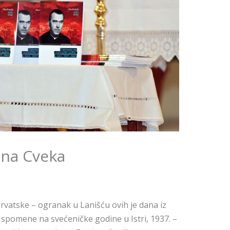
na Cveka
Hrvatske – ogranak u Lanišću ovih je dana iz
 Uspomene na svećeničke godine u Istri, 1937. –