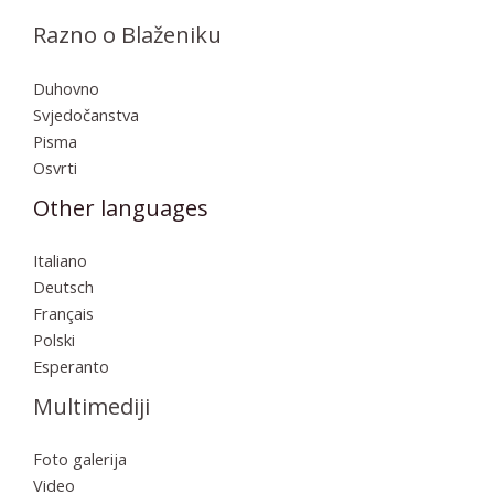
Razno o Blaženiku
Duhovno
Svjedočanstva
Pisma
Osvrti
Other languages
Italiano
Deutsch
Français
Polski
Esperanto
Multimediji
Foto galerija
Video