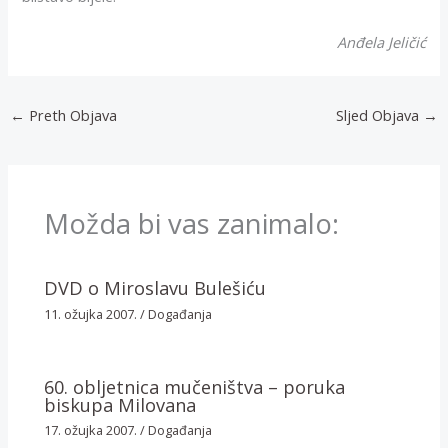
Anđela Jeličić
←
Preth Objava
Sljed Objava
→
Možda bi vas zanimalo:
DVD o Miroslavu Bulešiću
11. ožujka 2007.
/
Događanja
60. obljetnica mučeništva – poruka
biskupa Milovana
17. ožujka 2007.
/
Događanja