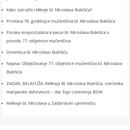
Kako zatražiti relikvije bl. Miroslava Bulešića?
Proslava 78. godišnjice mučeništva bl. Miroslava Bulešića
Poruka vicepostulatora kauze bl. Miroslava Bulešića u
povodu 77. obljetnice mučeništva
Devetnica bl. Miroslavu Bulešiću
Najava: Obilježavanje 77. obljetnice mučeništva bl. Miroslava
Bulešića
ZADAR, BELAFUŽA: Relikvija Bl. Miroslava Bulešića, svećenika
marijanske duhovnosti – dar župi Uznesenja BDM
Relikvije bl. Miroslava u Zadarskom sjemeništu