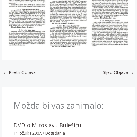
←
Preth Objava
Sljed Objava
→
Možda bi vas zanimalo:
DVD o Miroslavu Bulešiću
11. ožujka 2007.
/
Događanja