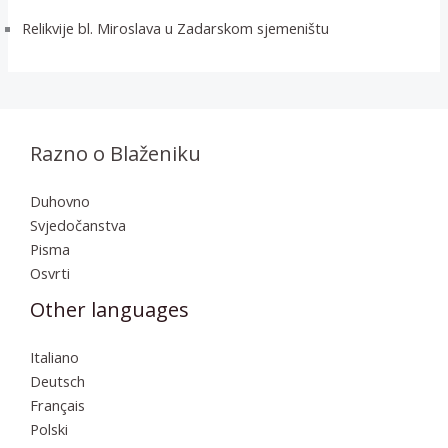
Relikvije bl. Miroslava u Zadarskom sjemeništu
Razno o Blaženiku
Duhovno
Svjedočanstva
Pisma
Osvrti
Other languages
Italiano
Deutsch
Français
Polski