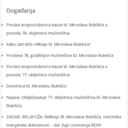
i
Događanja
:
Poruka vicepostulatora kauze bl. Miroslava Bulešića u
povodu 78. obljetnice mučeništva
Kako zatražiti relikvije bl. Miroslava Bulešića?
Proslava 78. godišnjice mučeništva bl. Miroslava Bulešića
Poruka vicepostulatora kauze bl. Miroslava Bulešića u
povodu 77. obljetnice mučeništva
Devetnica bl. Miroslavu Bulešiću
Najava: Obilježavanje 77. obljetnice mučeništva bl. Miroslava
Bulešića
ZADAR, BELAFUŽA: Relikvija Bl. Miroslava Bulešića, svećenika
marijanske duhovnosti – dar župi Uznesenja BDM