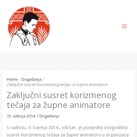
Skip
to
content
MAI
MEN
Home
Događanja
Zaključni susret korizmenog tečaja za župne animatore
Zaključni susret korizmenog
tečaja za župne animatore
/
15. svibnja 2014.
Događanja
U subotu, 5. travnja 2014., održan je posljednji ovogodišnji
susret Korizmenog tečaja za župne animatore u organizaciji