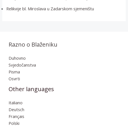
Relikvije bl. Miroslava u Zadarskom sjemeništu
Razno o Blaženiku
Duhovno
Svjedočanstva
Pisma
Osvrti
Other languages
Italiano
Deutsch
Français
Polski