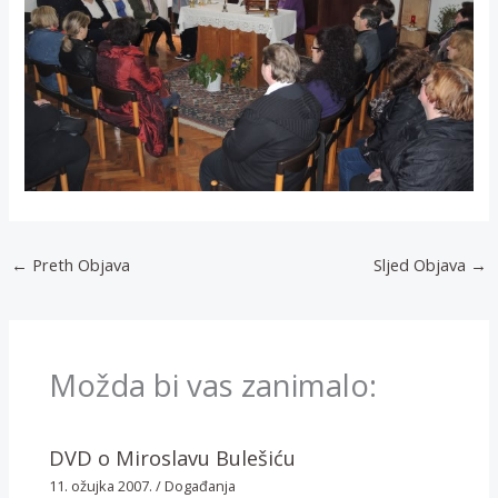
←
Preth Objava
Sljed Objava
→
Možda bi vas zanimalo:
DVD o Miroslavu Bulešiću
11. ožujka 2007.
/
Događanja