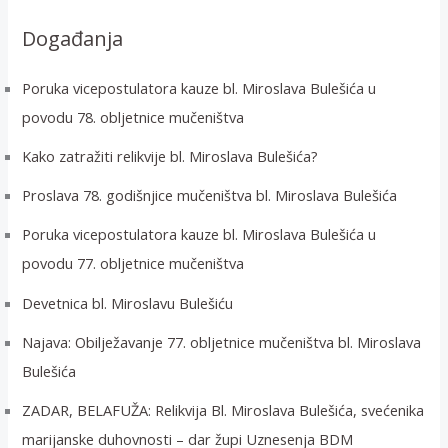
i
Događanja
:
Poruka vicepostulatora kauze bl. Miroslava Bulešića u
povodu 78. obljetnice mučeništva
Kako zatražiti relikvije bl. Miroslava Bulešića?
Proslava 78. godišnjice mučeništva bl. Miroslava Bulešića
Poruka vicepostulatora kauze bl. Miroslava Bulešića u
povodu 77. obljetnice mučeništva
Devetnica bl. Miroslavu Bulešiću
Najava: Obilježavanje 77. obljetnice mučeništva bl. Miroslava
Bulešića
ZADAR, BELAFUŽA: Relikvija Bl. Miroslava Bulešića, svećenika
marijanske duhovnosti – dar župi Uznesenja BDM