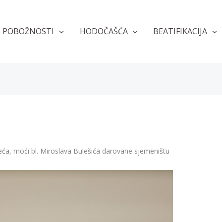
POBOŽNOSTI
HODOČAŠĆA
BEATIFIKACIJA
ća, moći bl. Miroslava Bulešića darovane sjemeništu