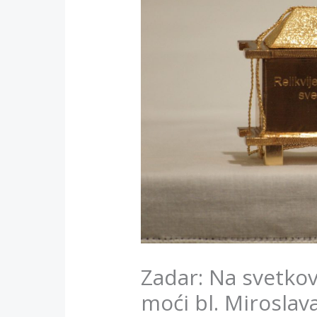
Zadar: Na svetko
moći bl. Miroslav