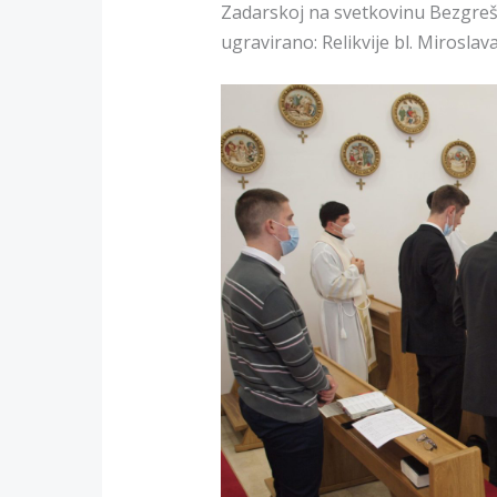
Zadarskoj na svetkovinu Bezgrešne
ugravirano: Relikvije bl. Miroslav