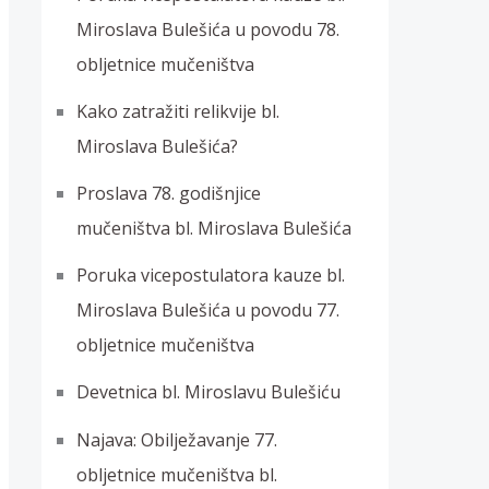
Miroslava Bulešića u povodu 78.
obljetnice mučeništva
Kako zatražiti relikvije bl.
Miroslava Bulešića?
Proslava 78. godišnjice
mučeništva bl. Miroslava Bulešića
Poruka vicepostulatora kauze bl.
Miroslava Bulešića u povodu 77.
obljetnice mučeništva
Devetnica bl. Miroslavu Bulešiću
Najava: Obilježavanje 77.
obljetnice mučeništva bl.