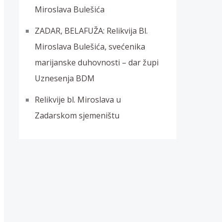
Miroslava Bulešića
ZADAR, BELAFUŽA: Relikvija Bl.
Miroslava Bulešića, svećenika
marijanske duhovnosti – dar župi
Uznesenja BDM
Relikvije bl. Miroslava u
Zadarskom sjemeništu