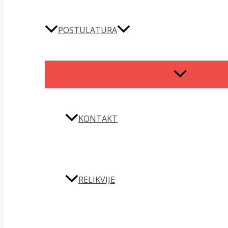
POSTULATURA
MENU
TOGGLE
KONTAKT
RELIKVIJE