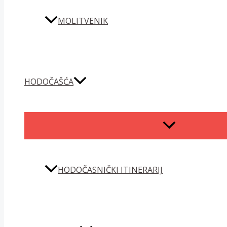
MOLITVENIK
HODOČAŠĆA
MENU
TOGGLE
HODOČASNIČKI ITINERARIJ