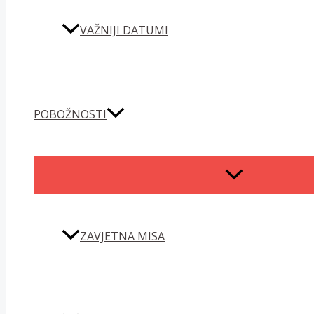
VAŽNIJI DATUMI
POBOŽNOSTI
MENU
TOGGLE
ZAVJETNA MISA