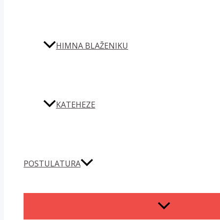
HIMNA BLAŽENIKU
KATEHEZE
POSTULATURA
MENU
TOGGLE