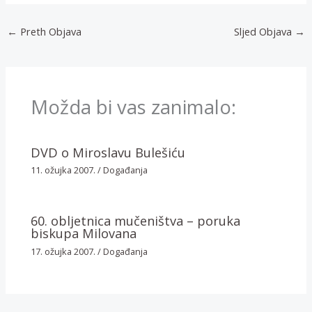
←
Preth Objava
Sljed Objava
→
Možda bi vas zanimalo:
DVD o Miroslavu Bulešiću
11. ožujka 2007.
/
Događanja
60. obljetnica mučeništva – poruka
biskupa Milovana
17. ožujka 2007.
/
Događanja