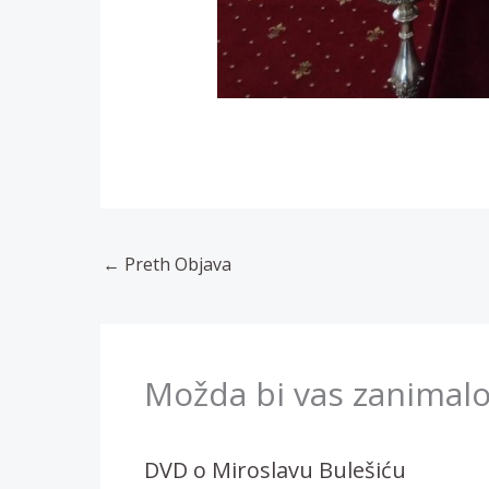
←
Preth Objava
Možda bi vas zanimalo
DVD o Miroslavu Bulešiću