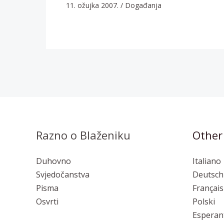
11. ožujka 2007.
/
Događanja
Razno o Blaženiku
Other
Duhovno
Italiano
Svjedočanstva
Deutsch
Pisma
Français
Osvrti
Polski
Esperan