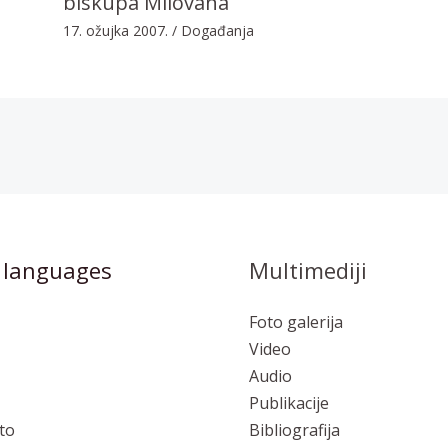
biskupa Milovana
17. ožujka 2007.
/
Događanja
 languages
Multimediji
Foto galerija
Video
Audio
Publikacije
to
Bibliografija