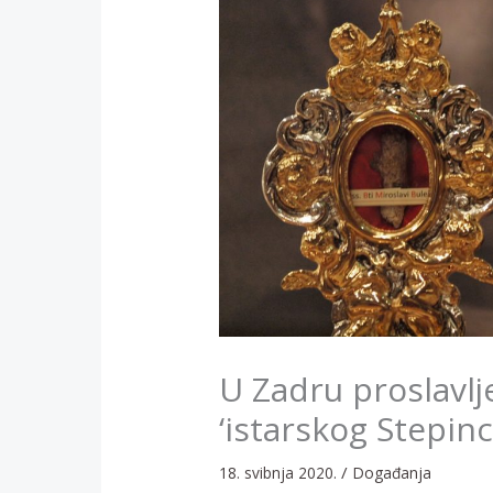
U Zadru proslavlj
‘istarskog Stepinc
/
18. svibnja 2020.
Događanja