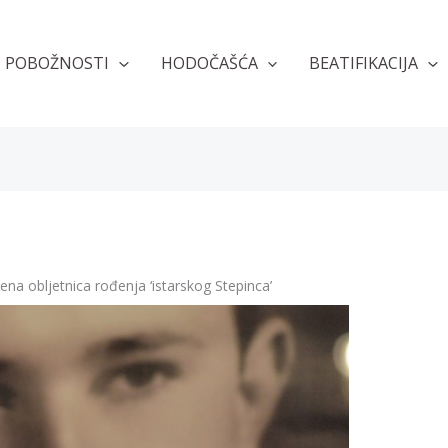
POBOŽNOSTI
HODOČAŠĆA
BEATIFIKACIJA
ena obljetnica rođenja ‘istarskog Stepinca’