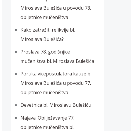
Miroslava Bulešića u povodu 78.
obljetnice mučeništva
Kako zatražiti relikvije bl.
Miroslava Bulešića?
Proslava 78. godišnjice
mučeništva bl. Miroslava Bulešića
Poruka vicepostulatora kauze bl.
Miroslava Bulešića u povodu 77.
obljetnice mučeništva
Devetnica bl. Miroslavu Bulešiću
Najava: Obilježavanje 77.
obljetnice mučeništva bl.