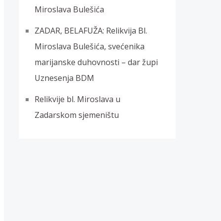
Miroslava Bulešića
ZADAR, BELAFUŽA: Relikvija Bl.
Miroslava Bulešića, svećenika
marijanske duhovnosti – dar župi
Uznesenja BDM
Relikvije bl. Miroslava u
Zadarskom sjemeništu