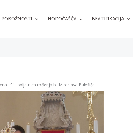
POBOŽNOSTI
HODOČAŠĆA
BEATIFIKACIJA
ena 101. obljetnica rođenja bl. Miroslava Bulešića