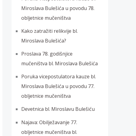
Miroslava Bulešića u povodu 78.
obljetnice mučeništva
Kako zatražiti relikvije bl.
Miroslava Bulešića?
Proslava 78. godišnjice
mučeništva bl. Miroslava Bulešića
Poruka vicepostulatora kauze bl.
Miroslava Bulešića u povodu 77.
obljetnice mučeništva
Devetnica bl. Miroslavu Bulešiću
Najava: Obilježavanje 77.
obljetnice mučeništva bl.