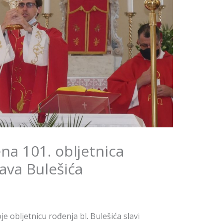
ena 101. obljetnica
lava Bulešića
e obljetnicu rođenja bl. Bulešića slavi