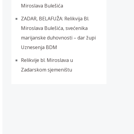
Miroslava Bulešića
ZADAR, BELAFUŽA: Relikvija Bl.
Miroslava Bulešića, svećenika
marijanske duhovnosti – dar župi
Uznesenja BDM
Relikvije bl. Miroslava u
Zadarskom sjemeništu