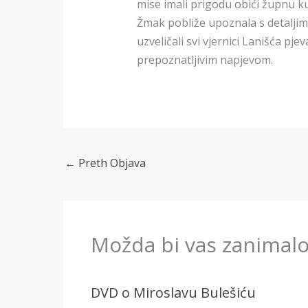
mise imali prigodu obići župnu ku
Žmak pobliže upoznala s detalji
uzveličali svi vjernici Lanišća pje
prepoznatljivim napjevom.
←
Preth Objava
Možda bi vas zanimalo
DVD o Miroslavu Bulešiću