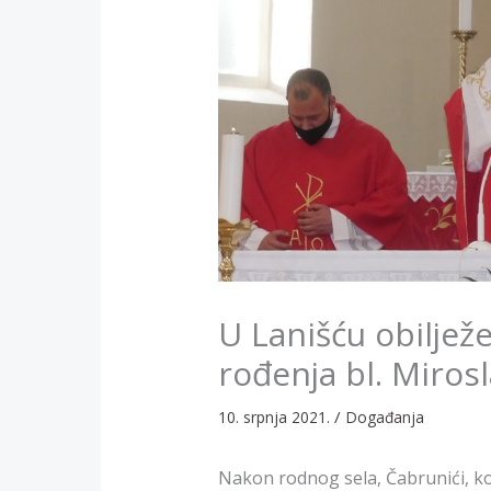
U Lanišću obiljež
rođenja bl. Miros
/
10. srpnja 2021.
Događanja
Nakon rodnog sela, Čabrunići, koj