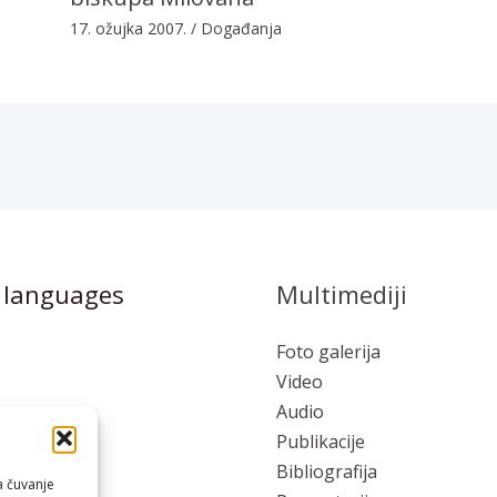
17. ožujka 2007.
/
Događanja
 languages
Multimediji
Foto galerija
Video
Audio
Publikacije
to
Bibliografija
a čuvanje