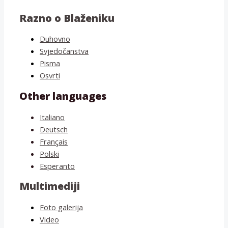
Razno o Blaženiku
Duhovno
Svjedočanstva
Pisma
Osvrti
Other languages
Italiano
Deutsch
Français
Polski
Esperanto
Multimediji
Foto galerija
Video