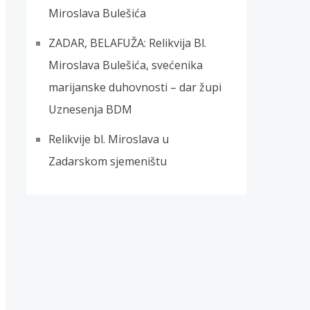
Miroslava Bulešića
ZADAR, BELAFUŽA: Relikvija Bl.
Miroslava Bulešića, svećenika
marijanske duhovnosti – dar župi
Uznesenja BDM
Relikvije bl. Miroslava u
Zadarskom sjemeništu