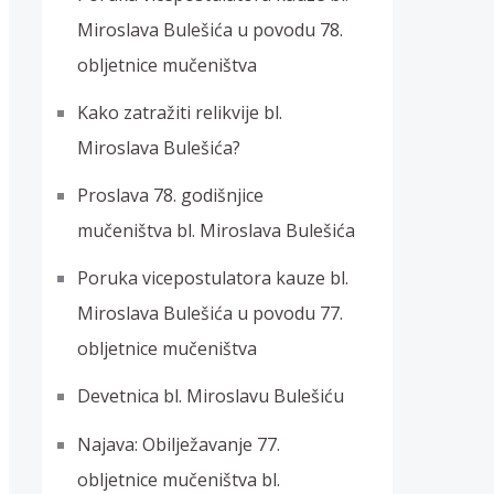
Miroslava Bulešića u povodu 78.
obljetnice mučeništva
Kako zatražiti relikvije bl.
Miroslava Bulešića?
Proslava 78. godišnjice
mučeništva bl. Miroslava Bulešića
Poruka vicepostulatora kauze bl.
Miroslava Bulešića u povodu 77.
obljetnice mučeništva
Devetnica bl. Miroslavu Bulešiću
Najava: Obilježavanje 77.
obljetnice mučeništva bl.