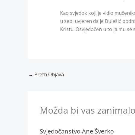
Kao svjedok koji je vidio mučen
u sebi uvjeren da je Bulešić podn
Kristu. Osvjedočen u to ja mu se
←
Preth Objava
Možda bi vas zanimalo
Svjedočanstvo Ane Šverko