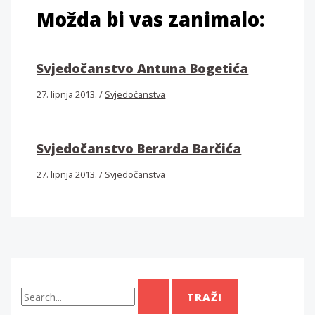
Možda bi vas zanimalo:
Svjedočanstvo Antuna Bogetića
27. lipnja 2013.
/
Svjedočanstva
Svjedočanstvo Berarda Barčića
27. lipnja 2013.
/
Svjedočanstva
T
r