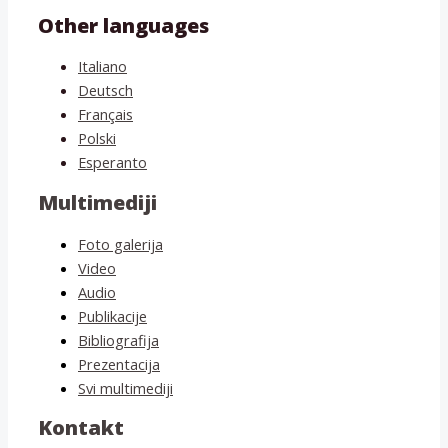
Other languages
Italiano
Deutsch
Français
Polski
Esperanto
Multimediji
Foto galerija
Video
Audio
Publikacije
Bibliografija
Prezentacija
Svi multimediji
Kontakt