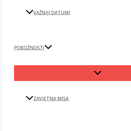
VAŽNIJI DATUMI
POBOŽNOSTI
MENU
TOGGLE
ZAVJETNA MISA