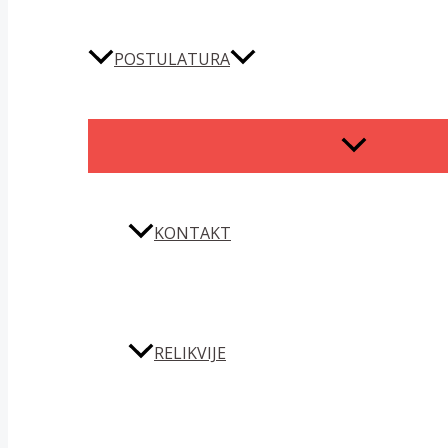
POSTULATURA
MENU
TOGGLE
KONTAKT
RELIKVIJE