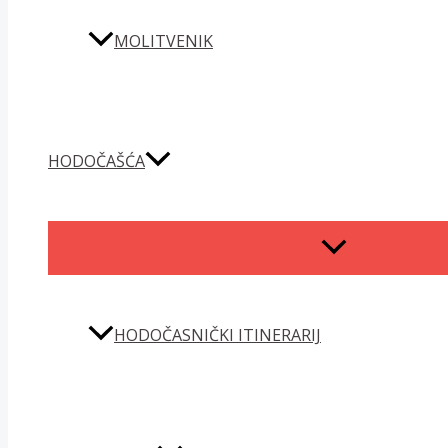
MOLITVENIK
HODOČAŠĆA
MENU
TOGGLE
HODOČASNIČKI ITINERARIJ