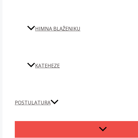
HIMNA BLAŽENIKU
KATEHEZE
POSTULATURA
MENU
TOGGLE