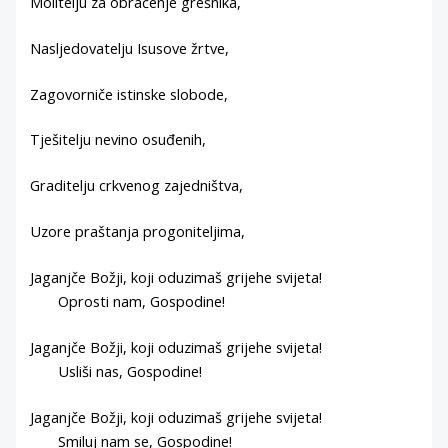
Molitelju za obraćenje grešnika,
Nasljedovatelju Isusove žrtve,
Zagovorniče istinske slobode,
Tješitelju nevino osuđenih,
Graditelju crkvenog zajedništva,
Uzore praštanja progoniteljima,
Jaganjče Božji, koji oduzimaš grijehe svijeta!
Oprosti nam, Gospodine!
Jaganjče Božji, koji oduzimaš grijehe svijeta!
Usliši nas, Gospodine!
Jaganjče Božji, koji oduzimaš grijehe svijeta!
Smiluj nam se, Gospodine!