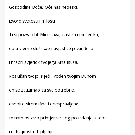
Gospodine Bože, Oče naš nebeski,
izvore svetosti i milosti!
Ti si pozvao bl. Miroslava, pastira i mučenika,
da ti vjerno služi kao navjestitelj evanđelja
i hrabri svjedok tvojega Sina Isusa.
Poslušan tvojoj riječi i vođen tvojim Duhom
on se zauzimao za sve potrebne,
osobito siromašne i obespravljene,
te nam ostavio primjer velikog pouzdanja u tebe
i ustrajnost u trpljenju.