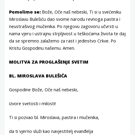
Pomolimo se:
Bože, Oče naš nebeski, Ti si u svećeniku
Miroslavu Bulešiću dao svome narodu revnoga pastira i
neustrašivog mučenika. Po njegovu zagovoru učvrsti u
nama vjeru i ustrajnu strpljivost u teškoćama života te daj
da se spremno zalažemo za rast i jedinstvo Crkve. Po
Kristu Gospodinu našemu. Amen.
MOLITVA ZA PROGLAŠENJE SVETIM
BL. MIROSLAVA BULEŠIĆA
Gospodine Bože, Oče naš nebeski,
izvore svetosti i milosti!
Ti si pozvao bl. Miroslava, pastira i mučenika,
da ti vjerno služi kao navjestitelj evanđelja