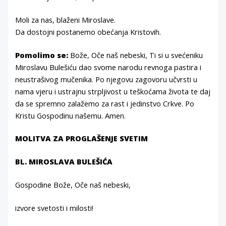
Moli za nas, blaženi Miroslave.
Da dostojni postanemo obećanja Kristovih.
Pomolimo se:
Bože, Oče naš nebeski, Ti si u svećeniku
Miroslavu Bulešiću dao svome narodu revnoga pastira i
neustrašivog mučenika. Po njegovu zagovoru učvrsti u
nama vjeru i ustrajnu strpljivost u teškoćama života te daj
da se spremno zalažemo za rast i jedinstvo Crkve. Po
Kristu Gospodinu našemu. Amen.
MOLITVA ZA PROGLAŠENJE SVETIM
BL. MIROSLAVA BULEŠIĆA
Gospodine Bože, Oče naš nebeski,
izvore svetosti i milosti!