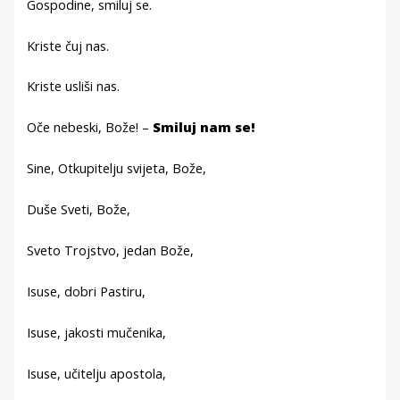
Gospodine, smiluj se.
Kriste čuj nas.
Kriste usliši nas.
Oče nebeski, Bože! –
Smiluj nam se!
Sine, Otkupitelju svijeta, Bože,
Duše Sveti, Bože,
Sveto Trojstvo, jedan Bože,
Isuse, dobri Pastiru,
Isuse, jakosti mučenika,
Isuse, učitelju apostola,