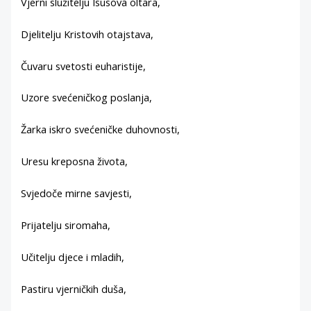
Vjerni služitelju Isusova oltara,
Djelitelju Kristovih otajstava,
Čuvaru svetosti euharistije,
Uzore svećeničkog poslanja,
Žarka iskro svećeničke duhovnosti,
Uresu kreposna života,
Svjedoče mirne savjesti,
Prijatelju siromaha,
Učitelju djece i mladih,
Pastiru vjerničkih duša,