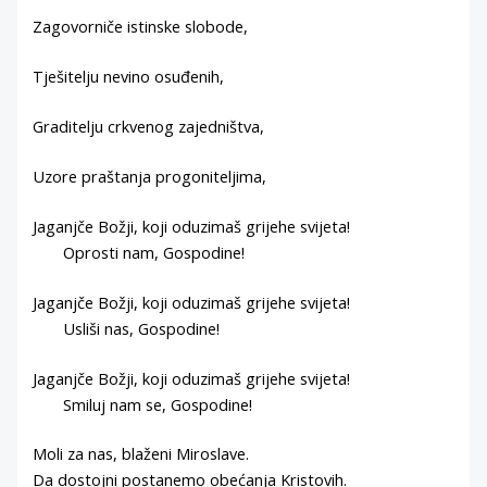
Zagovorniče istinske slobode,
Tješitelju nevino osuđenih,
Graditelju crkvenog zajedništva,
Uzore praštanja progoniteljima,
Jaganjče Božji, koji oduzimaš grijehe svijeta!
Oprosti nam, Gospodine!
Jaganjče Božji, koji oduzimaš grijehe svijeta!
Usliši nas, Gospodine!
Jaganjče Božji, koji oduzimaš grijehe svijeta!
Smiluj nam se, Gospodine!
Moli za nas, blaženi Miroslave.
Da dostojni postanemo obećanja Kristovih.