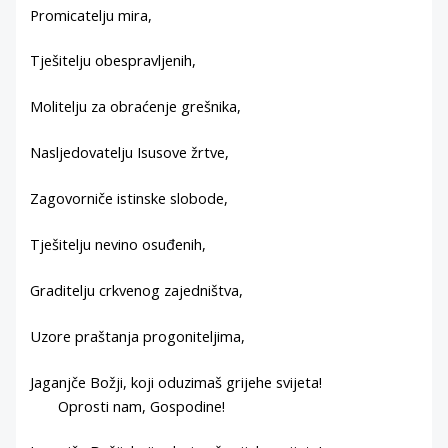
Promicatelju mira,
Tješitelju obespravljenih,
Molitelju za obraćenje grešnika,
Nasljedovatelju Isusove žrtve,
Zagovorniče istinske slobode,
Tješitelju nevino osuđenih,
Graditelju crkvenog zajedništva,
Uzore praštanja progoniteljima,
Jaganjče Božji, koji oduzimaš grijehe svijeta!
Oprosti nam, Gospodine!