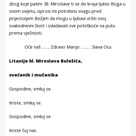
zbog koje patim. Bl. Miroslave ti se do kraja ljubio Boga u
ovom svijetu, isprosi mi potrebnu snagu pred
prijestoljem Božjim da mogu u ljubavi vršiti svoj
svakodnevni život i svladavati sve poteškoće na putu
prema vječnosti.
Oče naš ……. Zdravo Marijo ……… Slava Ocu
Litanije bl. Miroslava Bulešića,
svećenik i mučenika
Gospodine, smiluj se.
Kriste, smiluj se.
Gospodine, smiluj se.
Kriste čuj nas.