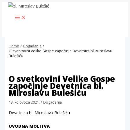
Skip
to
MAIN
content
MENU
Home
Događanja
O svetkovini Velike Gospe započinje Devetnica bl. Miroslavu
Bulešiću
O svetkovini Velike Gospe
započinje Devetnica bl.
Miroslavu Bulešiću
/
13. kolovoza 2021.
Događanja
Devetnica bl. Miroslavu Bulešiću
UVODNA MOLITVA