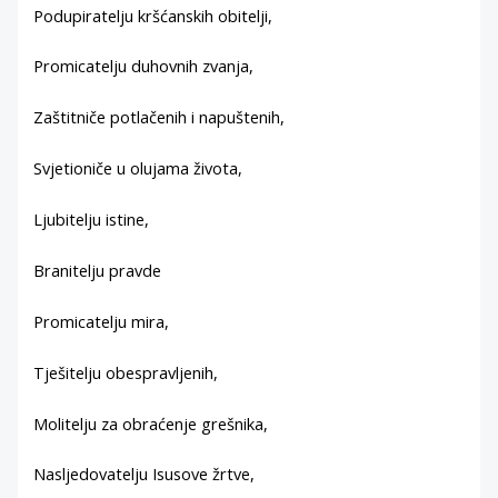
Podupiratelju kršćanskih obitelji,
Promicatelju duhovnih zvanja,
Zaštitniče potlačenih i napuštenih,
Svjetioniče u olujama života,
Ljubitelju istine,
Branitelju pravde
Promicatelju mira,
Tješitelju obespravljenih,
Molitelju za obraćenje grešnika,
Nasljedovatelju Isusove žrtve,