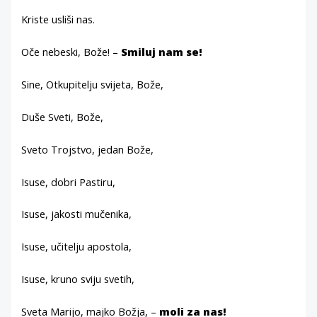
Kriste usliši nas.
Oče nebeski, Bože! –
Smiluj nam se!
Sine, Otkupitelju svijeta, Bože,
Duše Sveti, Bože,
Sveto Trojstvo, jedan Bože,
Isuse, dobri Pastiru,
Isuse, jakosti mučenika,
Isuse, učitelju apostola,
Isuse, kruno sviju svetih,
Sveta Marijo, majko Božja, –
moli za nas!