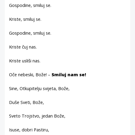
Gospodine, smiluj se.
Kriste, smiluj se.
Gospodine, smiluj se.
Kriste čuj nas.
Kriste usliši nas.
Oče nebeski, Bože! –
Smiluj nam se!
Sine, Otkupitelju svijeta, Bože,
Duše Sveti, Bože,
Sveto Trojstvo, jedan Bože,
Isuse, dobri Pastiru,