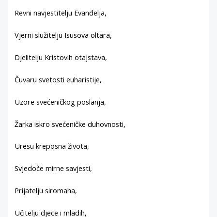
Revni navjestitelju Evanđelja,
Vjerni služitelju Isusova oltara,
Djelitelju Kristovih otajstava,
Čuvaru svetosti euharistije,
Uzore svećeničkog poslanja,
Žarka iskro svećeničke duhovnosti,
Uresu kreposna života,
Svjedoče mirne savjesti,
Prijatelju siromaha,
Učitelju djece i mladih,