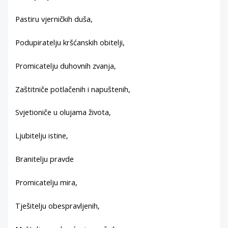
Pastiru vjerničkih duša,
Podupiratelju kršćanskih obitelji,
Promicatelju duhovnih zvanja,
Zaštitniče potlačenih i napuštenih,
Svjetioniče u olujama života,
Ljubitelju istine,
Branitelju pravde
Promicatelju mira,
Tješitelju obespravljenih,