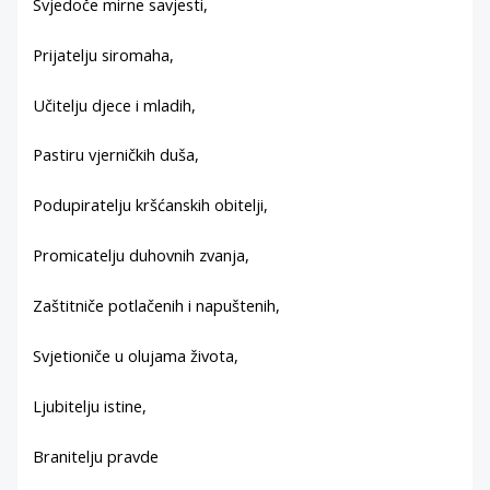
Svjedoče mirne savjesti,
Prijatelju siromaha,
Učitelju djece i mladih,
Pastiru vjerničkih duša,
Podupiratelju kršćanskih obitelji,
Promicatelju duhovnih zvanja,
Zaštitniče potlačenih i napuštenih,
Svjetioniče u olujama života,
Ljubitelju istine,
Branitelju pravde