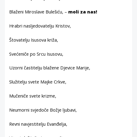
Blaženi Miroslave Bulešiću, –
moli za nas!
Hrabri nasljedovatelju Kristov,
Štovatelju Isusova križa,
Svećeniče po Srcu Isusovu,
Uzorni častitelju blažene Djevice Marije,
Služitelju svete Majke Crkve,
Mučeniče svete krizme,
Neumorni svjedoče Božje ljubavi,
Revni navjestitelju Evanđelja,