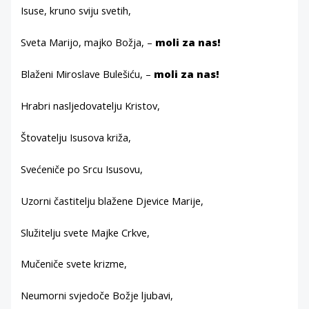
Isuse, kruno sviju svetih,
Sveta Marijo, majko Božja, –
moli za nas!
Blaženi Miroslave Bulešiću, –
moli za nas!
Hrabri nasljedovatelju Kristov,
Štovatelju Isusova križa,
Svećeniče po Srcu Isusovu,
Uzorni častitelju blažene Djevice Marije,
Služitelju svete Majke Crkve,
Mučeniče svete krizme,
Neumorni svjedoče Božje ljubavi,