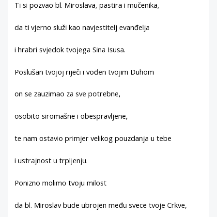
Ti si pozvao bl. Miroslava, pastira i mučenika,
da ti vjerno služi kao navjestitelj evanđelja
i hrabri svjedok tvojega Sina Isusa.
Poslušan tvojoj riječi i vođen tvojim Duhom
on se zauzimao za sve potrebne,
osobito siromašne i obespravljene,
te nam ostavio primjer velikog pouzdanja u tebe
i ustrajnost u trpljenju.
Ponizno molimo tvoju milost
da bl. Miroslav bude ubrojen među svece tvoje Crkve,