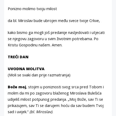
Ponizno molimo tvoju milost
da bl. Miroslav bude ubrojen među svece tvoje Crkve,
kako bismo ga mogli još predanije nasljedovati i utjecati
se njegovu zagovoru u svim životnim potrebama. Po
Kristu Gospodinu našem. Amen.
TREĆI DAN
UVODNA MOLITVA
(Moli se svaki dan prije razmatranja)
Bože moj
, stojim u poniznosti svog srca pred Tobom i
molim da mi po zagovoru blaženog Miroslava Bulešića
udijeliš milost potpunog predanja. „Moj Bože, sav Ti se
prikazujem, sav Ti se darujem: hoću da sav budem Tvoj
sad i uvijek.“
(bl. Miroslav).