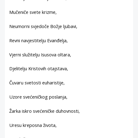
Mučeniče svete krizme,
Neumorni svjedoče Božje ljubavi,
Revni navjestitelju Evanđelja,
Vjerni služitelju Isusova oltara,
Djelitelju Kristovih otajstava,
Čuvaru svetosti euharistije,
Uzore svećeničkog poslanja,
Žarka iskro svećeničke duhovnosti,
Uresu kreposna života,